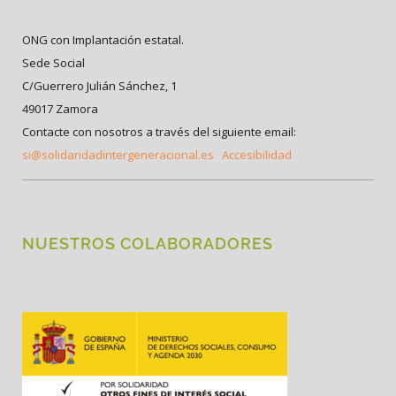
ONG con Implantación estatal.
Sede Social
C/Guerrero Julián Sánchez, 1
49017 Zamora
Contacte con nosotros a través del siguiente email:
si@solidaridadintergeneracional.es
Accesibilidad
NUESTROS COLABORADORES