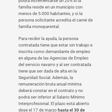
podrá incrementarse un 20% si la
familia reside en un municipio con
menos de 5.000 habitantes, y si la
persona solicitante acredita el carné de
familia monoparental.
Para recibir la ayuda, la persona
contratada tiene que estar sin trabajo e
inscrita como demandante de empleo
en alguna de las Agencias de Empleo
del servicio navarro y al ser contratada
tiene que ser dada de alta en la
Seguridad Social. Además, la
remuneración bruta anual mínima
deberá constar en el contrato y no
podrá ser inferior al Salario Mínimo
Interprofesional. El plazo está abierto
dese el 17 de marzo
hasta el 30 de