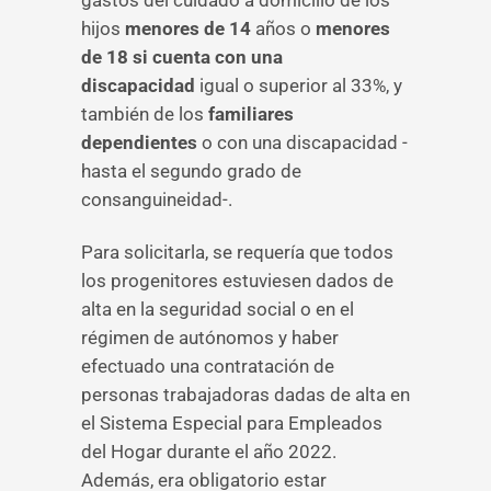
gastos del cuidado a domicilio de los
hijos
menores de 14
años o
menores
de 18 si cuenta con una
discapacidad
igual o superior al 33%, y
también de los
familiares
dependientes
o con una discapacidad -
hasta el segundo grado de
consanguineidad-.
Para solicitarla, se requería que todos
los progenitores estuviesen dados de
alta en la seguridad social o en el
régimen de autónomos y haber
efectuado una contratación de
personas trabajadoras dadas de alta en
el Sistema Especial para Empleados
del Hogar durante el año 2022.
Además, era obligatorio estar