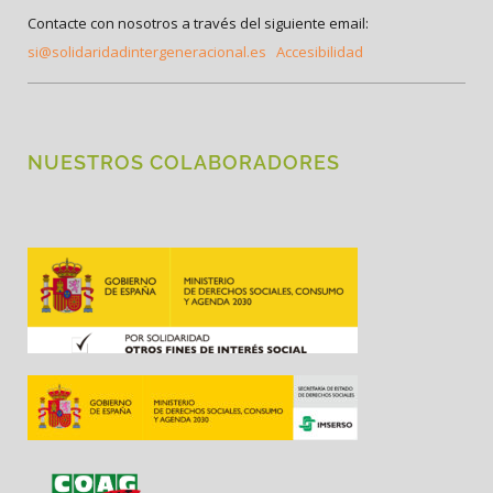
Contacte con nosotros a través del siguiente email:
si@solidaridadintergeneracional.es
Accesibilidad
NUESTROS COLABORADORES