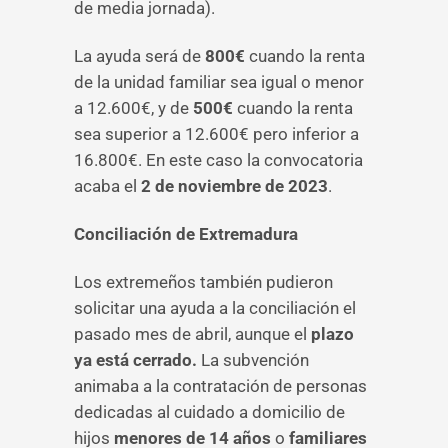
de media jornada).
La ayuda será de
800€
cuando la renta
de la unidad familiar sea igual o menor
a 12.600€, y de
500€
cuando la renta
sea superior a 12.600€ pero inferior a
16.800€. En este caso la convocatoria
acaba el
2 de noviembre de 2023
.
Conciliación de Extremadura
Los extremeños también pudieron
solicitar una ayuda a la conciliación el
pasado mes de abril, aunque el
plazo
ya está cerrado.
La subvención
animaba a la contratación de personas
dedicadas al cuidado a domicilio de
hijos
menores de 14 años
o
familiares