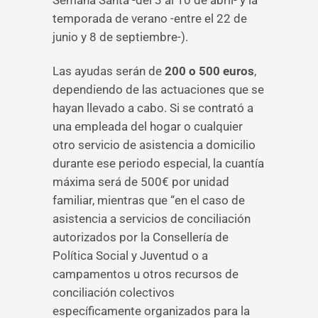
Semana Santa -del 3 al 10 de abril- y la
temporada de verano -entre el 22 de
junio y 8 de septiembre-).
Las ayudas serán de
200 o 500 euros
,
dependiendo de las actuaciones que se
hayan llevado a cabo. Si se contrató a
una empleada del hogar o cualquier
otro servicio de asistencia a domicilio
durante ese periodo especial, la cuantía
máxima será de 500€ por unidad
familiar, mientras que “en el caso de
asistencia a servicios de conciliación
autorizados por la Consellería de
Política Social y Juventud o a
campamentos u otros recursos de
conciliación colectivos
específicamente organizados para la