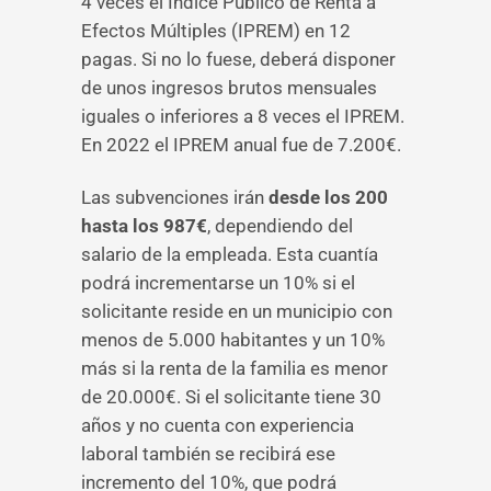
4 veces el Índice Público de Renta a
Efectos Múltiples (IPREM) en 12
pagas. Si no lo fuese, deberá disponer
de unos ingresos brutos mensuales
iguales o inferiores a 8 veces el IPREM.
En 2022 el IPREM anual fue de 7.200€.
Las subvenciones irán
desde los 200
hasta los 987€
, dependiendo del
salario de la empleada. Esta cuantía
podrá incrementarse un 10% si el
solicitante reside en un municipio con
menos de 5.000 habitantes y un 10%
más si la renta de la familia es menor
de 20.000€. Si el solicitante tiene 30
años y no cuenta con experiencia
laboral también se recibirá ese
incremento del 10%, que podrá