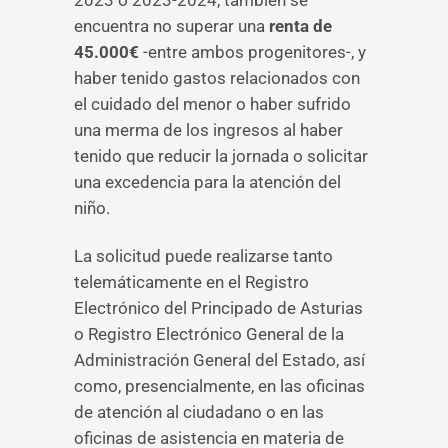
2023 o 2023-2024, también se
encuentra no superar una
renta de
45.000€
-entre ambos progenitores-, y
haber tenido gastos relacionados con
el cuidado del menor o haber sufrido
una merma de los ingresos al haber
tenido que reducir la jornada o solicitar
una excedencia para la atención del
niño.
La solicitud puede realizarse tanto
telemáticamente en el Registro
Electrónico del Principado de Asturias
o Registro Electrónico General de la
Administración General del Estado, así
como, presencialmente, en las oficinas
de atención al ciudadano o en las
oficinas de asistencia en materia de