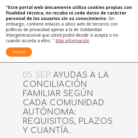
"Este portal web únicamente utiliza cookies propias con
finalidad técnica, no recaba ni cede datos de carácter
personal de los usuarios sin su conocimiento.
Sin
embargo, contiene enlaces a sitios web de terceros con
políticas de privacidad ajenas a la de Solidaridad
Intergeneracional que usted podrá decidir si acepta o no
cuando acceda a ellos. "
Más información
Aceptar
05 SEP
AYUDAS A LA
CONCILIACIÓN
FAMILIAR SEGÚN
CADA COMUNIDAD
AUTÓNOMA:
REQUISITOS, PLAZOS
Y CUANTÍA.