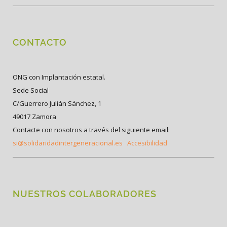
CONTACTO
ONG con Implantación estatal.
Sede Social
C/Guerrero Julián Sánchez, 1
49017 Zamora
Contacte con nosotros a través del siguiente email:
si@solidaridadintergeneracional.es
Accesibilidad
NUESTROS COLABORADORES