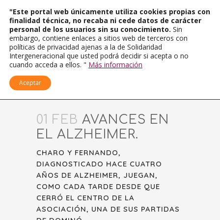
"Este portal web únicamente utiliza cookies propias con
finalidad técnica, no recaba ni cede datos de carácter
personal de los usuarios sin su conocimiento.
Sin
embargo, contiene enlaces a sitios web de terceros con
políticas de privacidad ajenas a la de Solidaridad
Intergeneracional que usted podrá decidir si acepta o no
cuando acceda a ellos. "
Más información
Aceptar
01 FEB
AVANCES EN
EL ALZHEIMER.
CHARO Y FERNANDO,
DIAGNOSTICADO HACE CUATRO
AÑOS DE ALZHEIMER, JUEGAN,
COMO CADA TARDE DESDE QUE
CERRÓ EL CENTRO DE LA
ASOCIACIÓN, UNA DE SUS PARTIDAS