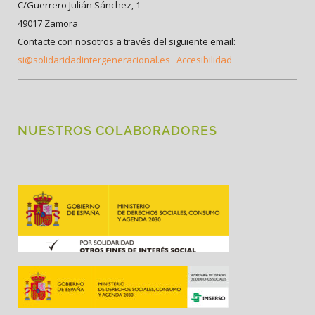
C/Guerrero Julián Sánchez, 1
49017 Zamora
Contacte con nosotros a través del siguiente email:
si@solidaridadintergeneracional.es
Accesibilidad
NUESTROS COLABORADORES