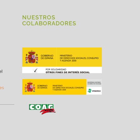
NUESTROS
COLABORADORES
el
.es