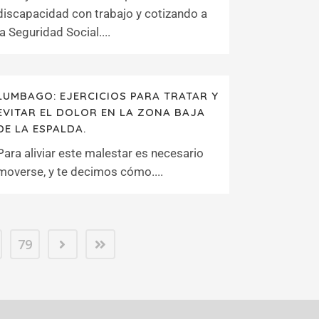
discapacidad con trabajo y cotizando a
la Seguridad Social....
LUMBAGO: EJERCICIOS PARA TRATAR Y
EVITAR EL DOLOR EN LA ZONA BAJA
DE LA ESPALDA.
Para aliviar este malestar es necesario
moverse, y te decimos cómo....
79