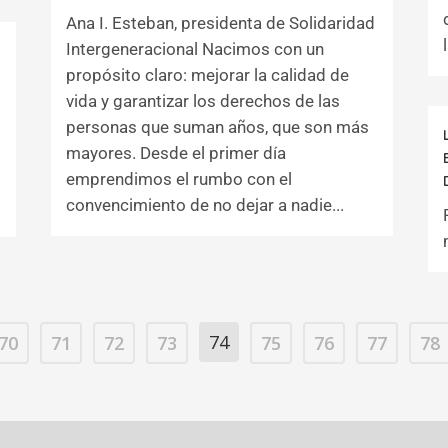
Ana I. Esteban, presidenta de Solidaridad
Intergeneracional Nacimos con un
propósito claro: mejorar la calidad de
vida y garantizar los derechos de las
personas que suman años, que son más
mayores. Desde el primer día
emprendimos el rumbo con el
convencimiento de no dejar a nadie...
74
70
71
72
73
75
76
77
78