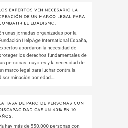
LOS EXPERTOS VEN NECESARIO LA
CREACIÓN DE UN MARCO LEGAL PARA
COMBATIR EL EDADISMO.
En unas jornadas organizadas por la
Fundación HelpAge International España,
expertos abordaron la necesidad de
proteger los derechos fundamentales de
las personas mayores y la necesidad de
un marco legal para luchar contra la
discriminación por edad....
LA TASA DE PARO DE PERSONAS CON
DISCAPACIDAD CAE UN 40% EN 10
AÑOS.
Ya hay más de 550.000 personas con