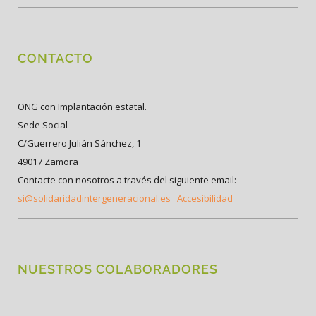
CONTACTO
ONG con Implantación estatal.
Sede Social
C/Guerrero Julián Sánchez, 1
49017 Zamora
Contacte con nosotros a través del siguiente email:
si@solidaridadintergeneracional.es
Accesibilidad
NUESTROS COLABORADORES