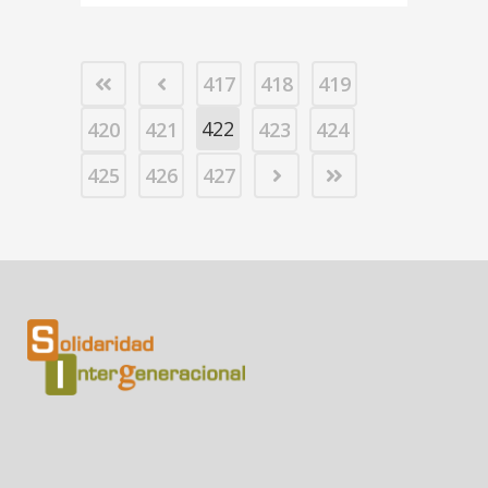
417
418
419
422
420
421
423
424
425
426
427