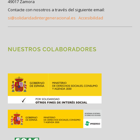
49017 Zamora
Contacte con nosotros a través del siguiente email:
si@solidaridadintergeneracional.es
Accesibilidad
NUESTROS COLABORADORES