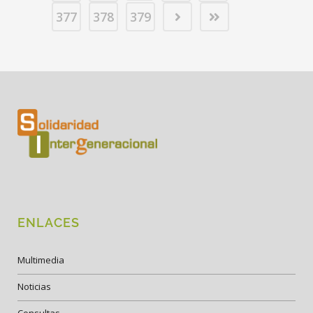
377
378
379
ENLACES
Multimedia
Noticias