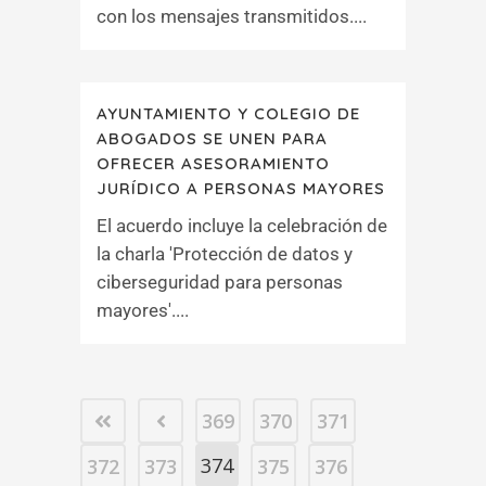
con los mensajes transmitidos....
AYUNTAMIENTO Y COLEGIO DE
ABOGADOS SE UNEN PARA
OFRECER ASESORAMIENTO
JURÍDICO A PERSONAS MAYORES
El acuerdo incluye la celebración de
la charla 'Protección de datos y
ciberseguridad para personas
mayores'....
369
370
371
374
372
373
375
376