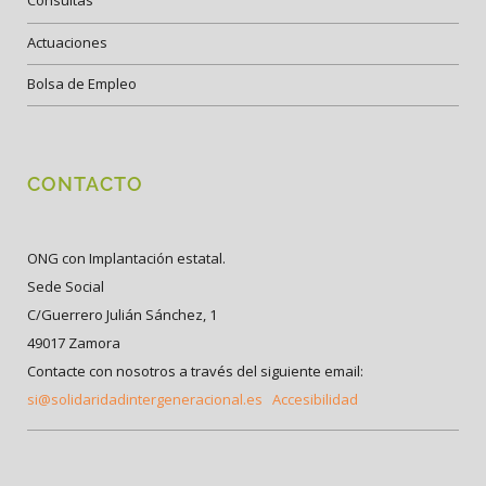
Consultas
Actuaciones
Bolsa de Empleo
CONTACTO
ONG con Implantación estatal.
Sede Social
C/Guerrero Julián Sánchez, 1
49017 Zamora
Contacte con nosotros a través del siguiente email:
si@solidaridadintergeneracional.es
Accesibilidad