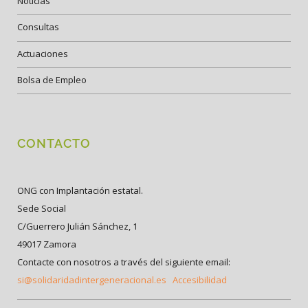
Noticias
Consultas
Actuaciones
Bolsa de Empleo
CONTACTO
ONG con Implantación estatal.
Sede Social
C/Guerrero Julián Sánchez, 1
49017 Zamora
Contacte con nosotros a través del siguiente email:
si@solidaridadintergeneracional.es
Accesibilidad