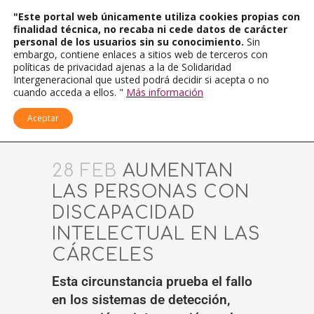
"Este portal web únicamente utiliza cookies propias con
finalidad técnica, no recaba ni cede datos de carácter
personal de los usuarios sin su conocimiento.
Sin
embargo, contiene enlaces a sitios web de terceros con
políticas de privacidad ajenas a la de Solidaridad
Intergeneracional que usted podrá decidir si acepta o no
cuando acceda a ellos. "
Más información
Aceptar
28 FEB
AUMENTAN
LAS PERSONAS CON
DISCAPACIDAD
INTELECTUAL EN LAS
CÁRCELES
Esta circunstancia prueba el fallo
en los sistemas de detección,