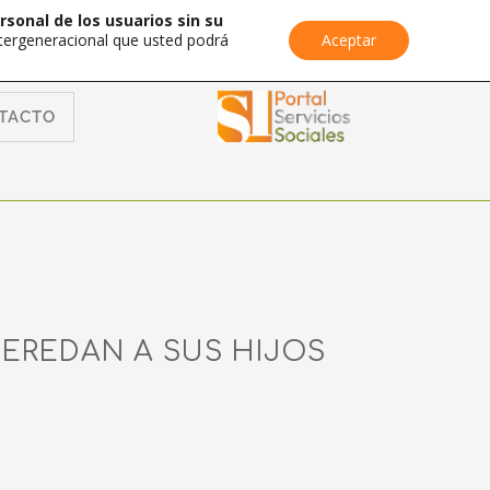
rsonal de los usuarios sin su
Intergeneracional que usted podrá
Aceptar
TACTO
EREDAN A SUS HIJOS