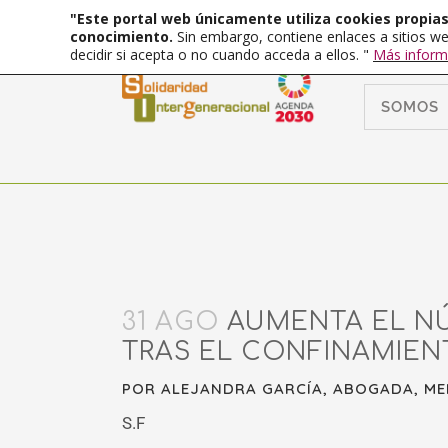
"Este portal web únicamente utiliza cookies propias 
conocimiento.
Sin embargo, contiene enlaces a sitios we
decidir si acepta o no cuando acceda a ellos. "
Más inform
SOMOS
31 AGO
AUMENTA EL NÚ
TRAS EL CONFINAMIEN
POR ALEJANDRA GARCÍA, ABOGADA, ME
S.F