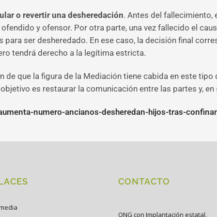
lar o revertir una desheredación
. Antes del fallecimiento
 ofendido y ofensor. Por otra parte, una vez fallecido el c
 para ser desheredado. En ese caso, la decisión final corre
o tendrá derecho a la legítima estricta.
de que la figura de la Mediación tiene cabida en este tipo 
 objetivo es restaurar la comunicación entre las partes y, en
i-aumenta-numero-ancianos-desheredan-hijos-tras-confin
LACES
CONTACTO
imedia
ONG con Implantación estatal.