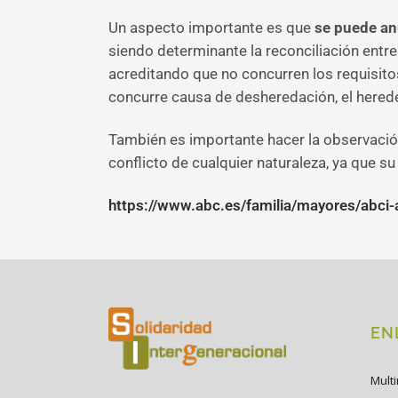
Un aspecto importante es que
se puede anu
siendo determinante la reconciliación entre
acreditando que no concurren los requisitos
concurre causa de desheredación, el hereder
También es importante hacer la observación 
conflicto de cualquier naturaleza, ya que su
https://www.abc.es/familia/mayores/abc
EN
Mult