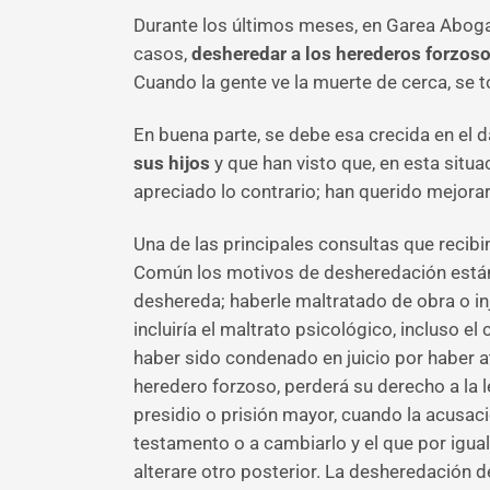
Durante los últimos meses, en Garea Aboga
casos,
desheredar a los herederos forzos
Cuando la gente ve la muerte de cerca, se
En buena parte, se debe esa crecida en el 
sus hijos
y que han visto que, en esta sit
apreciado lo contrario; han querido mejorar
Una de las principales consultas que recib
Común los motivos de desheredación están 
deshereda; haberle maltratado de obra o in
incluiría el maltrato psicológico, incluso 
haber sido condenado en juicio por haber at
heredero forzoso, perderá su derecho a la le
presidio o prisión mayor, cuando la acusaci
testamento o a cambiarlo y el que por igual
alterare otro posterior. La desheredación