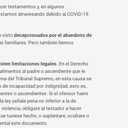
cer testamentos y, en algunos
e estamos atravesando debido al COVID-19.
 visto
decepcionados por el abandono de
sus familiares. Pero también hemos
isten limitaciones legales
. En el Derecho
limentos al padre o ascendiente que le
ina del Tribunal Supremo, en esta causa se
s de incapacidad por indignidad, esto es,
entes o ascendientes. Si el ofensor fuere
a ley señale pena no inferior a la de
iolencia, obligare al testador a hacer
ue tuviese hecho, o suplantare, ocultare o
mental este documento.