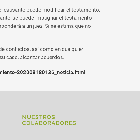
, el causante puede modificar el testamento,
ausante, se puede impugnar el testamento
sponderá a un juez. Si se estima que no
de conflictos, así como en cualquier
 su caso, alcanzar acuerdos.
amiento-202008180136_noticia.html
NUESTROS
COLABORADORES