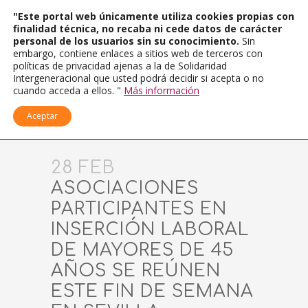
"Este portal web únicamente utiliza cookies propias con
finalidad técnica, no recaba ni cede datos de carácter
personal de los usuarios sin su conocimiento.
Sin
embargo, contiene enlaces a sitios web de terceros con
políticas de privacidad ajenas a la de Solidaridad
Intergeneracional que usted podrá decidir si acepta o no
cuando acceda a ellos. "
Más información
Aceptar
28 FEB
ASOCIACIONES
PARTICIPANTES EN
INSERCIÓN LABORAL
DE MAYORES DE 45
AÑOS SE REÚNEN
ESTE FIN DE SEMANA