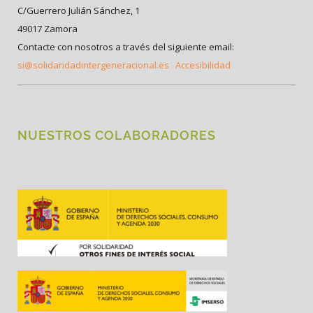
C/Guerrero Julián Sánchez, 1
49017 Zamora
Contacte con nosotros a través del siguiente email:
si@solidaridadintergeneracional.es
Accesibilidad
NUESTROS COLABORADORES