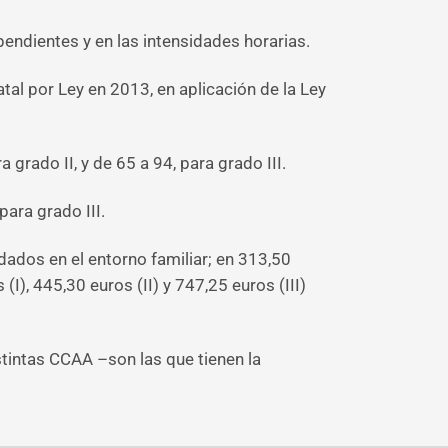
ndientes y en las intensidades horarias.
tal por Ley en 2013, en aplicación de la Ley
a grado II, y de 65 a 94, para grado III.
para grado III.
dados en el entorno familiar; en 313,50
(I), 445,30 euros (II) y 747,25 euros (III)
tintas CCAA –son las que tienen la