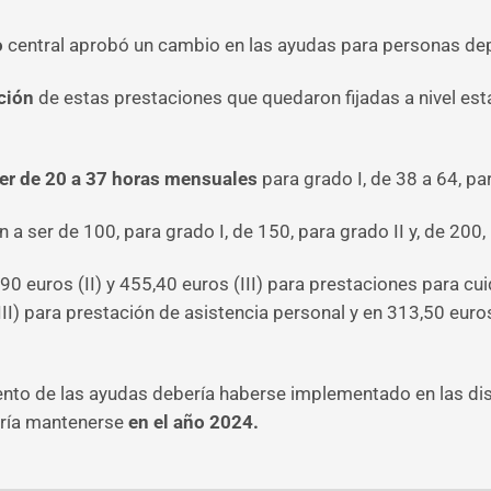
o
central
aprobó un cambio en las ayudas para personas depe
ción
de estas prestaciones que quedaron fijadas a nivel esta
er de 20 a 37 horas mensuales
para grado I, de 38 a 64, par
 a ser de 100, para grado I, de 150, para grado II y, de 200, 
0 euros (II) y 455,40 euros (III) para prestaciones para cui
III) para prestación de asistencia personal y en 313,50 euros 
nto de las ayudas debería haberse implementado en las dis
ería mantenerse
en el año 2024.