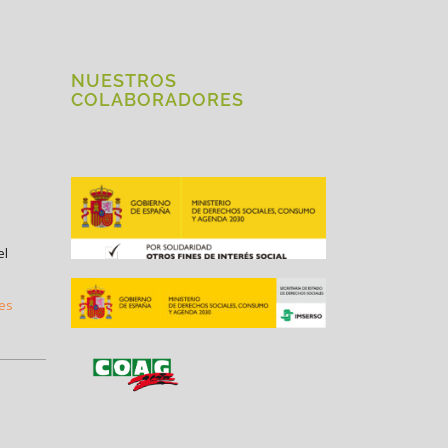
NUESTROS
COLABORADORES
el
.es