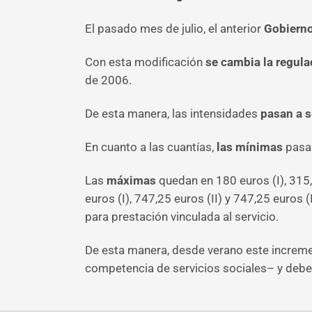
El pasado mes de julio, el anterior
Gobiern
Con esta modificación
se cambia la regula
de 2006.
De esta manera, las intensidades
pasan a s
En cuanto a las cuantías,
las mínimas
pasan
Las
máximas
quedan en 180 euros (I), 315,9
euros (I), 747,25 euros (II) y 747,25 euros (
para prestación vinculada al servicio.
De esta manera, desde verano este increme
competencia de servicios sociales– y deb