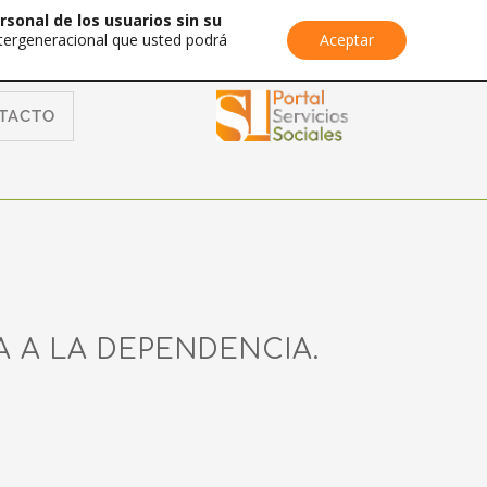
rsonal de los usuarios sin su
Intergeneracional que usted podrá
Aceptar
TACTO
A A LA DEPENDENCIA.