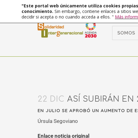
"Este portal web únicamente utiliza cookies propias 
conocimiento.
Sin embargo, contiene enlaces a sitios we
decidir si acepta o no cuando acceda a ellos. "
Más inform
SOMOS
22 DIC
ASÍ SUBIRÁN EN 
EN JULIO SE APROBÓ UN AUMENTO DE E
Úrsula Segoviano
Enlace noticia original