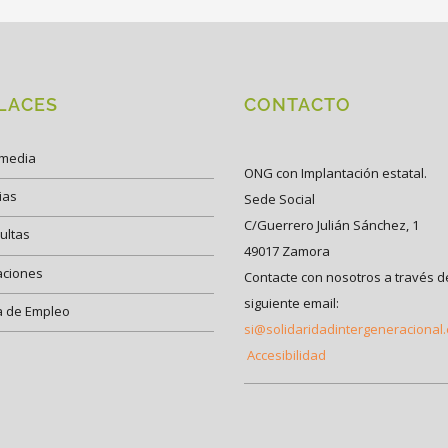
LACES
CONTACTO
imedia
ONG con Implantación estatal.
ias
Sede Social
C/Guerrero Julián Sánchez, 1
ultas
49017 Zamora
aciones
Contacte con nosotros a través d
siguiente email:
a de Empleo
si@solidaridadintergeneracional
Accesibilidad