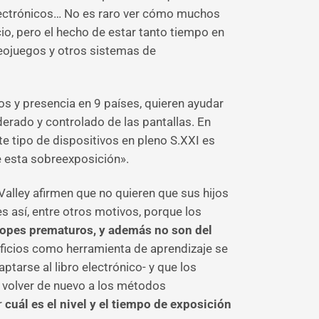
s electrónicos… No es raro ver cómo muchos
io, pero el hecho de estar tanto tiempo en
ideojuegos y otros sistemas de
 y presencia en 9 países, quieren ayudar
rado y controlado de las pantallas. En
 tipo de dispositivos en pleno S.XXI es
e esta sobreexposición».
lley afirmen que no quieren que sus hijos
s así, entre otros motivos, porque los
opes prematuros, y además no son del
eficios como herramienta de aprendizaje se
ptarse al libro electrónico- y que los
n volver de nuevo a los métodos
r
cuál es el nivel y el tiempo de exposición