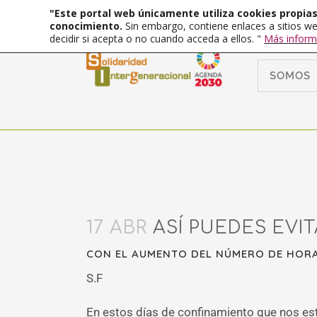
"Este portal web únicamente utiliza cookies propias 
conocimiento.
Sin embargo, contiene enlaces a sitios we
decidir si acepta o no cuando acceda a ellos. "
Más inform
SOMOS
17 ABR
ASÍ PUEDES EVIT
CON EL AUMENTO DEL NÚMERO DE HORAS
S.F
En estos días de confinamiento que nos es