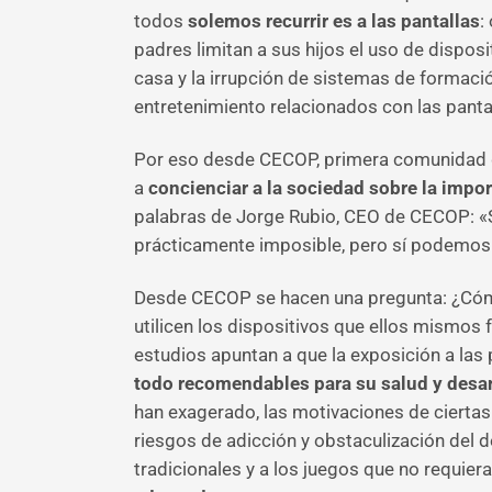
todos
solemos recurrir es a las pantallas
:
padres limitan a sus hijos el uso de dispos
casa y la irrupción de sistemas de formació
entretenimiento relacionados con las panta
Por eso desde CECOP, primera comunidad gl
a
concienciar a la sociedad sobre la impor
palabras de Jorge Rubio, CEO de CECOP: «S
prácticamente imposible, pero sí podemos 
Desde CECOP se hacen una pregunta: ¿Cómo 
utilicen los dispositivos que ellos mismos 
estudios apuntan a que la exposición a las
todo recomendables para su salud y desar
han exagerado, las motivaciones de ciertas i
riesgos de adicción y obstaculización del 
tradicionales y a los juegos que no requiera