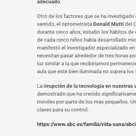
adecuado
.
Otro de los factores que se ha investigado
sentido, el optometrista
Donald Mutti
del C
durante cinco años, estudió los hábitos de 
de cada cinco niños había desarrollado mi
manifestó el investigador especializado en
necesitan pasar alrededor de tres horas por
luz similar a la que recibiríamos permanecie
aula que esté bien iluminada no supera los 
La
irrupción de la tecnología en nuestras 
demostrado que ha crecido significativamen
móviles por parte de los más pequeños. Un 
claves para su control.
https://www.abc.es/familia/vida-sana/abc