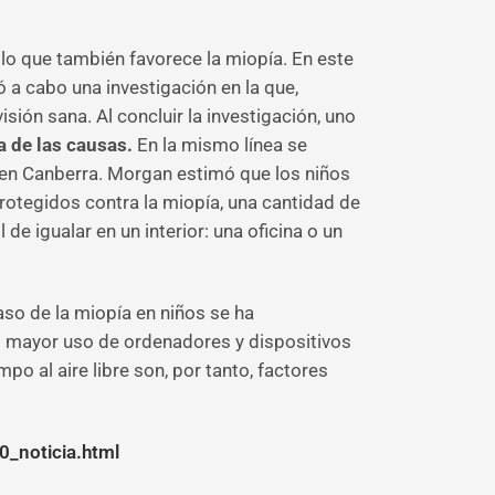
, lo que también favorece la miopía. En este
 a cabo una investigación en la que,
ión sana. Al concluir la investigación, uno
 de las causas.
En la mismo línea se
a en Canberra. Morgan estimó que los niños
protegidos contra la miopía, una cantidad de
de igualar en un interior: una oficina o un
aso de la miopía en niños se ha
el mayor uso de ordenadores y dispositivos
o al aire libre son, por tanto, factores
0_noticia.html