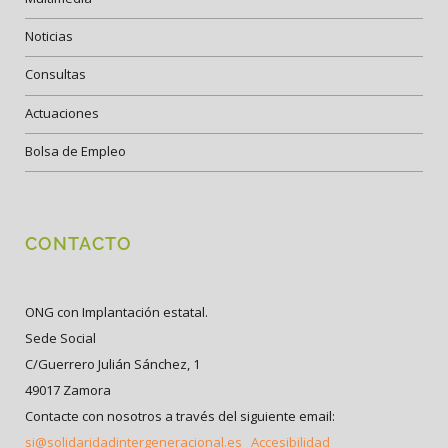
Noticias
Consultas
Actuaciones
Bolsa de Empleo
CONTACTO
ONG con Implantación estatal.
Sede Social
C/Guerrero Julián Sánchez, 1
49017 Zamora
Contacte con nosotros a través del siguiente email:
si@solidaridadintergeneracional.es
Accesibilidad