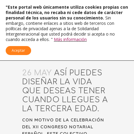
"Este portal web únicamente utiliza cookies propias con
finalidad técnica, no recaba ni cede datos de carácter
personal de los usuarios sin su conocimiento.
Sin
embargo, contiene enlaces a sitios web de terceros con
políticas de privacidad ajenas a la de Solidaridad
Intergeneracional que usted podrá decidir si acepta o no
cuando acceda a ellos. "
Más información
Aceptar
26 MAY
ASÍ PUEDES
DISEÑAR LA VIDA
QUE DESEAS TENER
CUANDO LLEGUES A
LA TERCERA EDAD.
CON MOTIVO DE LA CELEBRACIÓN
DEL XII CONGRESO NOTARIAL
ESPAÑOL, ESTE COLECTIVO