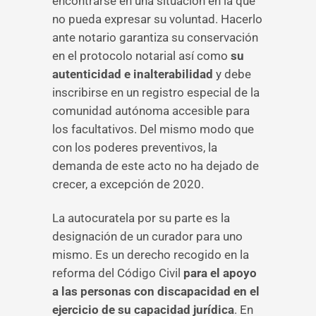
encontrarse en una situación en la que
no pueda expresar su voluntad. Hacerlo
ante notario garantiza su conservación
en el protocolo notarial así como
s
u
autenticidad e inalterabilidad
y debe
inscribirse en un registro especial de la
comunidad autónoma accesible para
los facultativos. Del mismo modo que
con los poderes preventivos, la
demanda de este acto no ha dejado de
crecer, a excepción de 2020.
La autocuratela por su parte es la
designación de un curador para uno
mismo. Es un derecho recogido en la
reforma del Código Civil
para el apoyo
a las personas con discapacidad en el
ejercicio de su capacidad jurídica
. En