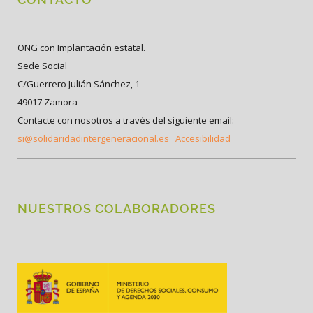
ONG con Implantación estatal.
Sede Social
C/Guerrero Julián Sánchez, 1
49017 Zamora
Contacte con nosotros a través del siguiente email:
si@solidaridadintergeneracional.es
Accesibilidad
NUESTROS COLABORADORES