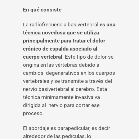
En qué consiste
La radiofrecuencia basivertebral
es una
técnica novedosa que se utiliza
principalmente para tratar el dolor
crónico de espalda asociado al
cuerpo vertebral
. Este tipo de dolor se
origina en las vértebras debido a
cambios degenerativos en los cuerpos
vertebrales y se transmite a través del
nervio basivertebral al cerebro. Esta
técnica mínimamente invasiva va
dirigida al nervio para cortar ese
proceso.
El abordaje es parapedicular, es decir
alrededor de las pedículas, lo