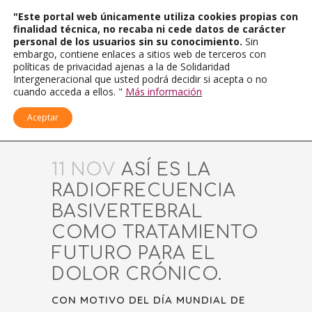
"Este portal web únicamente utiliza cookies propias con
finalidad técnica, no recaba ni cede datos de carácter
personal de los usuarios sin su conocimiento.
Sin
embargo, contiene enlaces a sitios web de terceros con
políticas de privacidad ajenas a la de Solidaridad
Intergeneracional que usted podrá decidir si acepta o no
cuando acceda a ellos. "
Más información
Aceptar
11 NOV
ASÍ ES LA
RADIOFRECUENCIA
BASIVERTEBRAL
COMO TRATAMIENTO
FUTURO PARA EL
DOLOR CRÓNICO.
CON MOTIVO DEL DÍA MUNDIAL DE