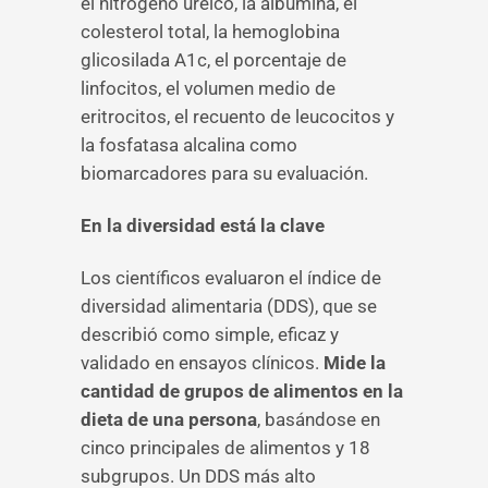
el nitrógeno ureico, la albúmina, el
colesterol total, la hemoglobina
glicosilada A1c, el porcentaje de
linfocitos, el volumen medio de
eritrocitos, el recuento de leucocitos y
la fosfatasa alcalina como
biomarcadores para su evaluación.
En la diversidad está la clave
Los científicos evaluaron el índice de
diversidad alimentaria (DDS), que se
describió como simple, eficaz y
validado en ensayos clínicos.
Mide la
cantidad de grupos de alimentos en la
dieta de una persona
, basándose en
cinco principales de alimentos y 18
subgrupos. Un DDS más alto