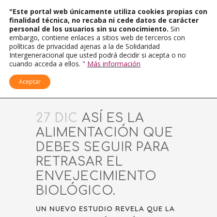
"Este portal web únicamente utiliza cookies propias con
finalidad técnica, no recaba ni cede datos de carácter
personal de los usuarios sin su conocimiento.
Sin
embargo, contiene enlaces a sitios web de terceros con
políticas de privacidad ajenas a la de Solidaridad
Intergeneracional que usted podrá decidir si acepta o no
cuando acceda a ellos. "
Más información
Aceptar
27 DIC
ASÍ ES LA
ALIMENTACIÓN QUE
DEBES SEGUIR PARA
RETRASAR EL
ENVEJECIMIENTO
BIOLÓGICO.
UN NUEVO ESTUDIO REVELA QUE LA