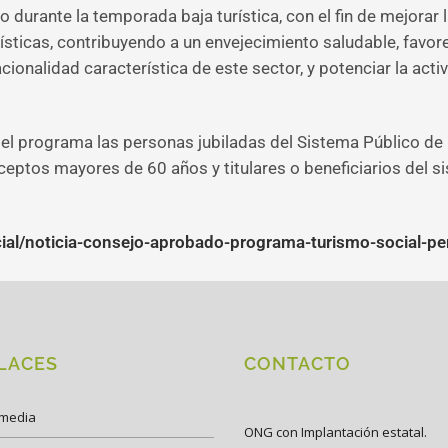
o durante la temporada baja turística, con el fin de mejorar
urísticas, contribuyendo a un envejecimiento saludable, favo
tacionalidad característica de este sector, y potenciar la ac
 el programa las personas jubiladas del Sistema Público de
eptos mayores de 60 años y titulares o beneficiarios del s
cial/noticia-consejo-aprobado-programa-turismo-social-p
LACES
CONTACTO
imedia
ONG con Implantación estatal.