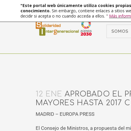
"Este portal web únicamente utiliza cookies propias 
conocimiento.
Sin embargo, contiene enlaces a sitios we
decidir si acepta o no cuando acceda a ellos. "
Más inform
SOMOS
12 ENE
APROBADO EL P
MAYORES HASTA 2017 
MADRID – EUROPA PRESS
El Consejo de Ministros, a propuesta del mi