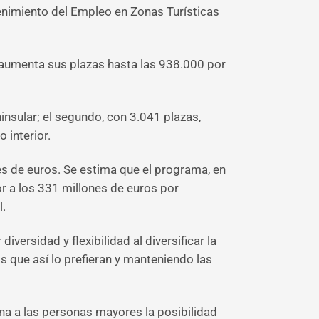
nimiento del Empleo en Zonas Turísticas
 aumenta sus plazas hasta las 938.000 por
ninsular; el segundo, con 3.041 plazas,
 interior.
s de euros. Se estima que el programa, en
r a los 331 millones de euros por
l.
rsidad y flexibilidad al diversificar la
s que así lo prefieran y manteniendo las
a a las personas mayores la posibilidad