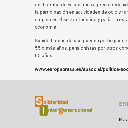
de disfrutar de vacaciones a precio reducid
la participación en actividades de ocio y t
empleo en el sector turístico y paliar la es
economía.
Sanidad recuerda que pueden participar en
55 o más años, pensionistas por otros conc
65 años.
www.europapress.es/epsocial/politica-so
EN
Mult