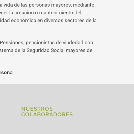
 la vida de las personas mayores, mediante
recer la creación o mantenimiento del
tividad económica en diversos sectores de la
 Pensiones; pensionistas de viudedad con
istema de la Seguridad Social mayores de
ersona
NUESTROS
COLABORADORES