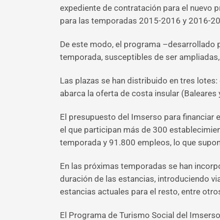
expediente de contratación para el nuevo
para las temporadas 2015-2016 y 2016-201
De este modo, el programa –desarrollado p
temporada, susceptibles de ser ampliadas,
Las plazas se han distribuido en tres lotes:
abarca la oferta de costa insular (Baleares y
El presupuesto del Imserso para financiar 
el que participan más de 300 establecimien
temporada y 91.800 empleos, lo que supon
En las próximas temporadas se han incorpor
duración de las estancias, introduciendo v
estancias actuales para el resto, entre otr
El Programa de Turismo Social del Imserso