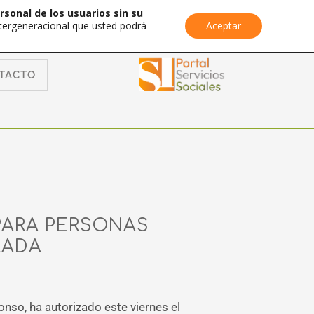
rsonal de los usuarios sin su
Intergeneracional que usted podrá
Aceptar
TACTO
PARA PERSONAS
RADA
onso, ha autorizado este viernes el