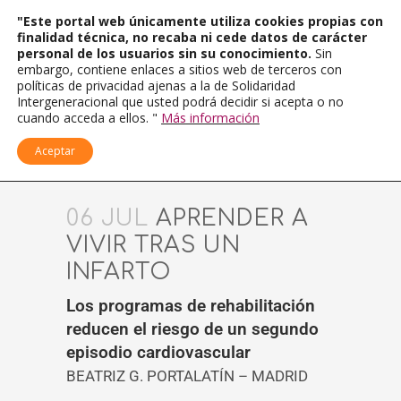
"Este portal web únicamente utiliza cookies propias con
finalidad técnica, no recaba ni cede datos de carácter
personal de los usuarios sin su conocimiento.
Sin
embargo, contiene enlaces a sitios web de terceros con
políticas de privacidad ajenas a la de Solidaridad
Intergeneracional que usted podrá decidir si acepta o no
cuando acceda a ellos. "
Más información
Aceptar
06 JUL
APRENDER A
VIVIR TRAS UN
INFARTO
Los programas de rehabilitación
reducen el riesgo de un segundo
episodio cardiovascular
BEATRIZ G. PORTALATÍN – MADRID