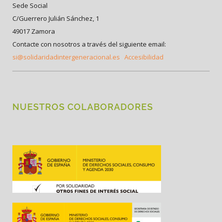
Sede Social
C/Guerrero Julián Sánchez, 1
49017 Zamora
Contacte con nosotros a través del siguiente email:
si@solidaridadintergeneracional.es
Accesibilidad
NUESTROS COLABORADORES