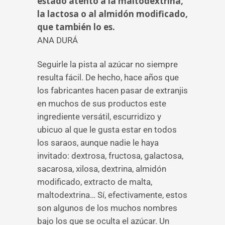
estado atento a la maltodextrina,
la lactosa o al almidón modificado,
que también lo es.
ANA DURÁ
Seguirle la pista al azúcar no siempre
resulta fácil. De hecho, hace años que
los fabricantes hacen pasar de extranjis
en muchos de sus productos este
ingrediente versátil, escurridizo y
ubicuo al que le gusta estar en todos
los saraos, aunque nadie le haya
invitado: dextrosa, fructosa, galactosa,
sacarosa, xilosa, dextrina, almidón
modificado, extracto de malta,
maltodextrina… Sí, efectivamente, estos
son algunos de los muchos nombres
bajo los que se oculta el azúcar. Un