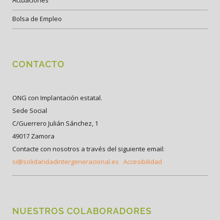
Bolsa de Empleo
CONTACTO
ONG con Implantación estatal.
Sede Social
C/Guerrero Julián Sánchez, 1
49017 Zamora
Contacte con nosotros a través del siguiente email:
si@solidaridadintergeneracional.es
Accesibilidad
NUESTROS COLABORADORES