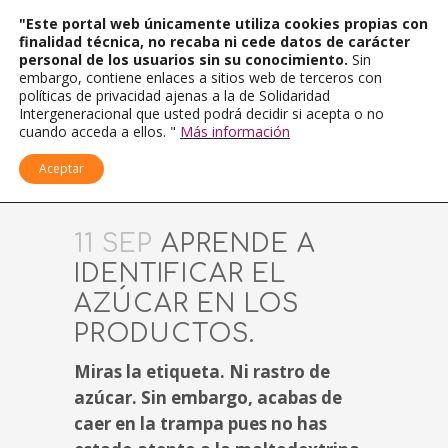
"Este portal web únicamente utiliza cookies propias con
finalidad técnica, no recaba ni cede datos de carácter
personal de los usuarios sin su conocimiento.
Sin
embargo, contiene enlaces a sitios web de terceros con
políticas de privacidad ajenas a la de Solidaridad
Intergeneracional que usted podrá decidir si acepta o no
cuando acceda a ellos. "
Más información
Aceptar
11 SEP
APRENDE A
IDENTIFICAR EL
AZÚCAR EN LOS
PRODUCTOS.
Miras la etiqueta. Ni rastro de
azúcar. Sin embargo, acabas de
caer en la trampa pues no has