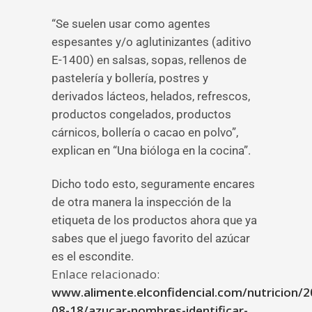
“Se suelen usar como agentes
espesantes y/o aglutinizantes (aditivo
E-1400) en salsas, sopas, rellenos de
pastelería y bollería, postres y
derivados lácteos, helados, refrescos,
productos congelados, productos
cárnicos, bollería o cacao en polvo”,
explican en “Una bióloga en la cocina”.
Dicho todo esto, seguramente encares
de otra manera la inspección de la
etiqueta de los productos ahora que ya
sabes que el juego favorito del azúcar
es el escondite.
Enlace relacionado:
www.alimente.elconfidencial.com/nutricion/2
08-18/azucar-nombres-identificar-