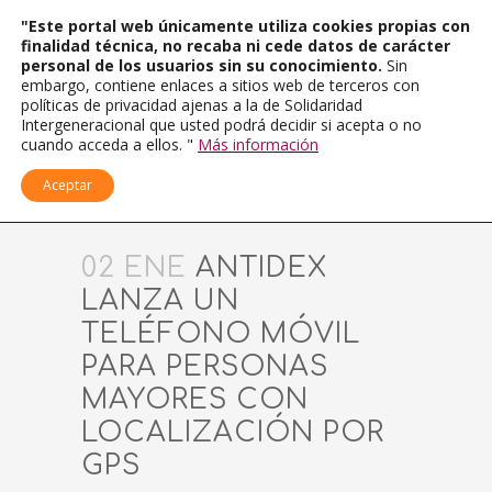
"Este portal web únicamente utiliza cookies propias con
finalidad técnica, no recaba ni cede datos de carácter
personal de los usuarios sin su conocimiento.
Sin
embargo, contiene enlaces a sitios web de terceros con
políticas de privacidad ajenas a la de Solidaridad
Intergeneracional que usted podrá decidir si acepta o no
cuando acceda a ellos. "
Más información
Aceptar
02 ENE
ANTIDEX
LANZA UN
TELÉFONO MÓVIL
PARA PERSONAS
MAYORES CON
LOCALIZACIÓN POR
GPS