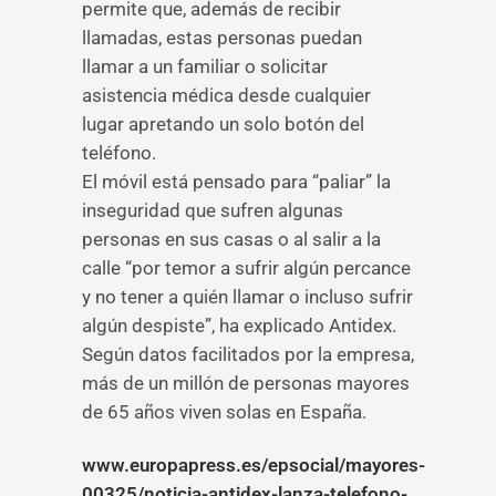
permite que, además de recibir
llamadas, estas personas puedan
llamar a un familiar o solicitar
asistencia médica desde cualquier
lugar apretando un solo botón del
teléfono.
El móvil está pensado para “paliar” la
inseguridad que sufren algunas
personas en sus casas o al salir a la
calle “por temor a sufrir algún percance
y no tener a quién llamar o incluso sufrir
algún despiste”, ha explicado Antidex.
Según datos facilitados por la empresa,
más de un millón de personas mayores
de 65 años viven solas en España.
www.europapress.es/epsocial/mayores-
00325/noticia-antidex-lanza-telefono-