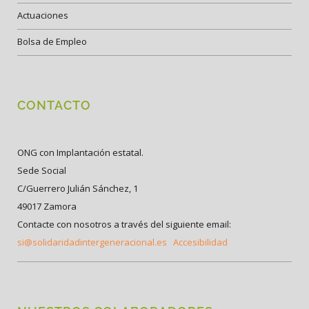
Actuaciones
Bolsa de Empleo
CONTACTO
ONG con Implantación estatal.
Sede Social
C/Guerrero Julián Sánchez, 1
49017 Zamora
Contacte con nosotros a través del siguiente email:
si@solidaridadintergeneracional.es
Accesibilidad