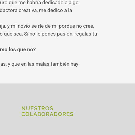
uro que me habría dedicado a algo
dactora creativa, me dedico a la
aja, y mi novio se ríe de mí porque no cree,
o que sea. Si no le pones pasión, regalas tu
omo los que no?
las, y que en las malas también hay
NUESTROS
COLABORADORES