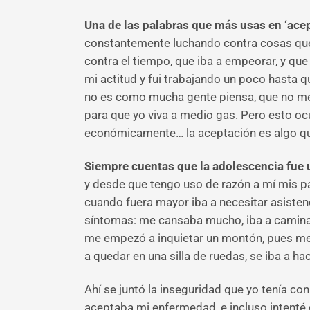
Una de las palabras que más usas en ‘acep
constantemente luchando contra cosas que,
contra el tiempo, que iba a empeorar, y q
mi actitud y fui trabajando un poco hasta
no es como mucha gente piensa, que no me
para que yo viva a medio gas. Pero esto oc
económicamente… la aceptación es algo que
Siempre cuentas que la adolescencia fue
y desde que tengo uso de razón a mí mis p
cuando fuera mayor iba a necesitar asiste
síntomas: me cansaba mucho, iba a caminar 
me empezó a inquietar un montón, pues me 
a quedar en una silla de ruedas, se iba a hac
Ahí se juntó la inseguridad que yo tenía co
aceptaba mi enfermedad, e incluso intenté 