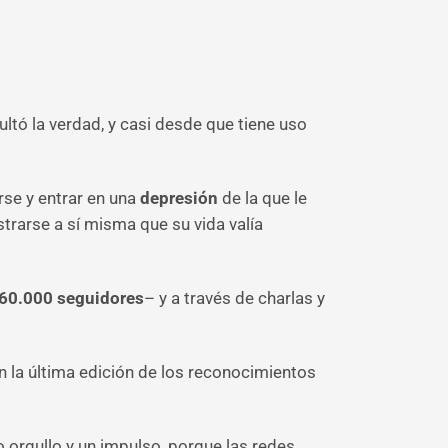
ultó la verdad, y casi desde que tiene uso
rse y entrar en una
depresión
de la que le
trarse a sí misma que su vida valía
60.000 seguidores
– y a través de charlas y
n la última edición de los reconocimientos
o orgullo y un impulso, porque las redes