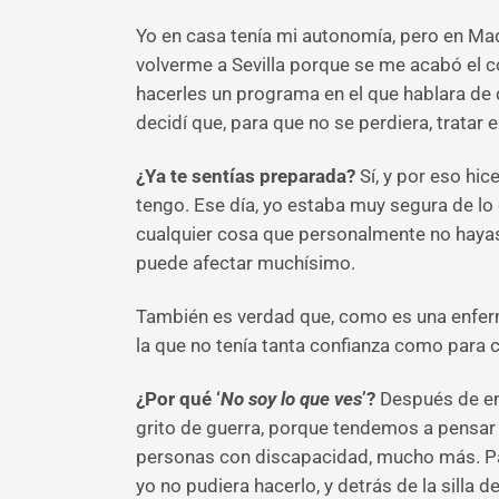
Yo en casa tenía mi autonomía, pero en Mad
volverme a Sevilla porque se me acabó el co
hacerles un programa en el que hablara de 
decidí que, para que no se perdiera, tratar
¿Ya te sentías preparada?
Sí, y por eso hic
tengo. Ese día, yo estaba muy segura de lo
cualquier cosa que personalmente no hayas
puede afectar muchísimo.
También es verdad que, como es una enfer
la que no tenía tanta confianza como para c
¿Por qué ‘
No soy lo que ves
’?
Después de emp
grito de guerra, porque tendemos a pensar q
personas con discapacidad, mucho más. P
yo no pudiera hacerlo, y detrás de la silla 