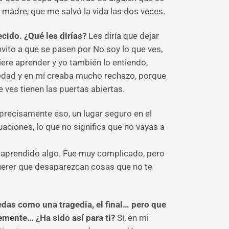
 madre, que me salvó la vida las dos veces.
ido. ¿Qué les dirías?
Les diría que dejar
nvito a que se pasen por No soy lo que ves,
re aprender y yo también lo entiendo,
medad y en mí creaba mucho rechazo, porque
e ves tienen las puertas abiertas.
precisamente eso, un lugar seguro en el
uaciones, lo que no significa que no vayas a
he aprendido algo. Fue muy complicado, pero
uerer que desaparezcan cosas que no te
das como una tragedia, el final… pero que
remente… ¿Ha sido así para ti?
Sí, en mi