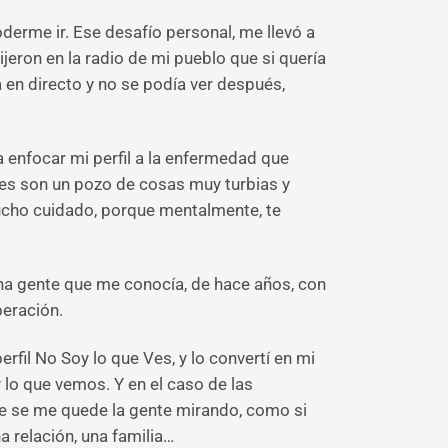
derme ir. Ese desafío personal, me llevó a
jeron en la radio de mi pueblo que si quería
en directo y no se podía ver después,
a enfocar mi perfil a la enfermedad que
ales son un pozo de cosas muy turbias y
ucho cuidado, porque mentalmente, te
a gente que me conocía, de hace años, con
beración.
il No Soy lo que Ves, y lo convertí en mi
 lo que vemos. Y en el caso de las
que se me quede la gente mirando, como si
a relación, una familia…