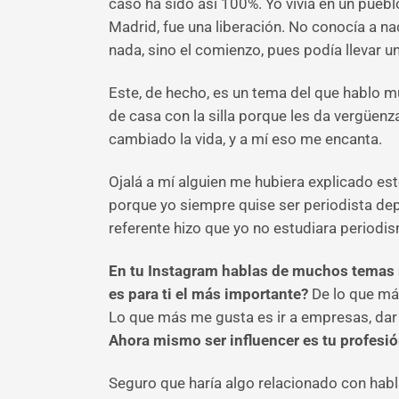
caso ha sido así 100%. Yo vivía en un puebl
Madrid, fue una liberación. No conocía a nad
nada, sino el comienzo, pues podía llevar u
Este, de hecho, es un tema del que hablo 
de casa con la silla porque les da vergüenz
cambiado la vida, y a mí eso me encanta.
Ojalá a mí alguien me hubiera explicado es
porque yo siempre quise ser periodista depo
referente hizo que yo no estudiara periodis
En tu Instagram hablas de muchos temas r
es para ti el más importante?
De lo que má
Lo que más me gusta es ir a empresas, dar 
Ahora mismo ser influencer es tu profesió
Seguro que haría algo relacionado con ha