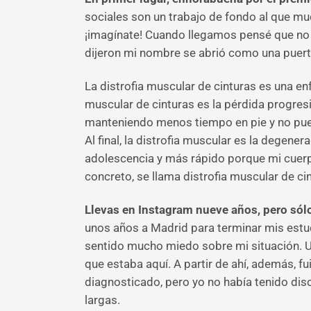
sociales son un trabajo de fondo al que mu
¡imagínate! Cuando llegamos pensé que no 
dijeron mi nombre se abrió como una puerta,
La distrofia muscular de cinturas es una e
muscular de cinturas es la pérdida progres
manteniendo menos tiempo en pie y no pue
Al final, la distrofia muscular es la degene
adolescencia y más rápido porque mi cuerpo
concreto, se llama distrofia muscular de ci
Llevas en Instagram nueve años, pero sól
unos años a Madrid para terminar mis estu
sentido mucho miedo sobre mi situación. Un
que estaba aquí. A partir de ahí, además, 
diagnosticado, pero yo no había tenido di
largas.