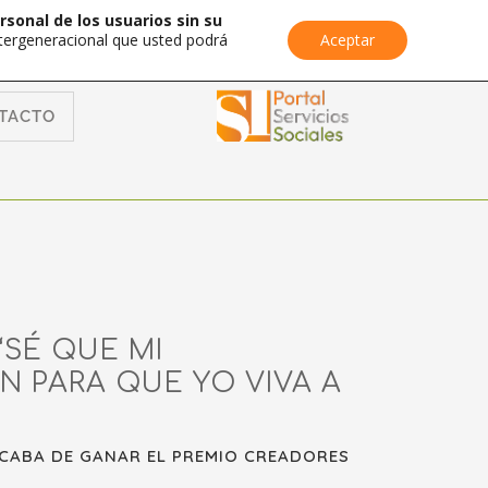
rsonal de los usuarios sin su
Intergeneracional que usted podrá
Aceptar
TACTO
“SÉ QUE MI
N PARA QUE YO VIVA A
ACABA DE GANAR EL PREMIO CREADORES