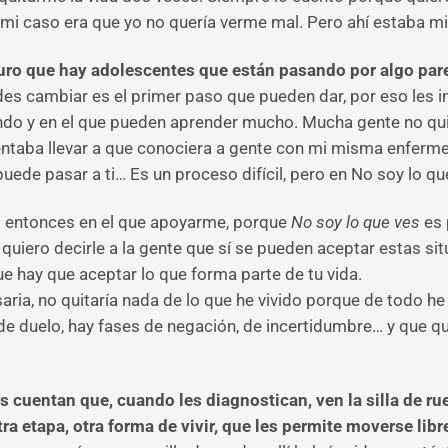
 mi caso era que yo no quería verme mal. Pero ahí estaba mi
o que hay adolescentes que están pasando por algo parec
des cambiar es el primer paso que pueden dar, por eso les i
ndo y en el que pueden aprender mucho. Mucha gente no quie
entaba llevar a que conociera a gente con mi misma enfer
uede pasar a ti… Es un proceso difícil, pero en No soy lo qu
s
entonces en el que apoyarme, porque
No soy lo que ves
es 
quiero decirle a la gente que sí se pueden aceptar estas sit
ue hay que aceptar lo que forma parte de tu vida.
aria, no quitaría nada de lo que he vivido porque de todo 
e duelo, hay fases de negación, de incertidumbre… y que q
cuentan que, cuando les diagnostican, ven la silla de rue
ra etapa, otra forma de vivir, que les permite moverse lib