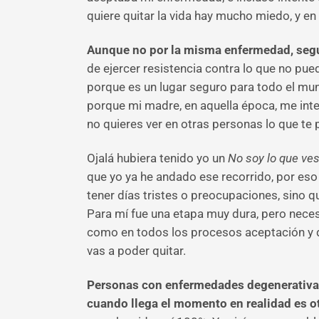
quiere quitar la vida hay mucho miedo, y en
Aunque no por la misma enfermedad, segur
de ejercer resistencia contra lo que no pue
porque es un lugar seguro para todo el mu
porque mi madre, en aquella época, me int
no quieres ver en otras personas lo que te p
Ojalá hubiera tenido yo un
No soy lo que ve
que yo ya he andado ese recorrido, por eso 
tener días tristes o preocupaciones, sino q
Para mí fue una etapa muy dura, pero neces
como en todos los procesos aceptación y d
vas a poder quitar.
Personas con enfermedades degenerativas 
cuando llega el momento en realidad es ot