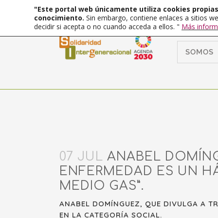
"Este portal web únicamente utiliza cookies propias 
conocimiento.
Sin embargo, contiene enlaces a sitios we
decidir si acepta o no cuando acceda a ellos. "
Más inform
SOMOS
07 JUL
ANABEL DOMÍNGU
ENFERMEDAD ES UN HÁ
MEDIO GAS”.
ANABEL DOMÍNGUEZ, QUE DIVULGA A TR
EN LA CATEGORÍA SOCIAL.