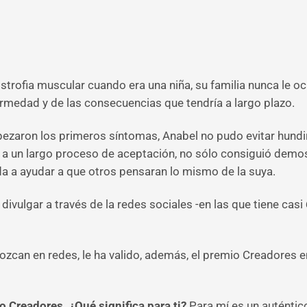
strofia muscular cuando era una niña, su familia nunca le oc
ermedad y de las consecuencias que tendría a largo plazo.
pezaron los primeros síntomas, Anabel no pudo evitar hundi
 y a un largo proceso de aceptación, no sólo consiguió demos
a a ayudar a que otros pensaran lo mismo de la suya.
ivulgar a través de la redes sociales -en las que tiene casi
ozcan en redes, le ha valido, además, el premio Creadores e
o Creadores. ¿Qué significa para ti?
Para mí es un auténtic