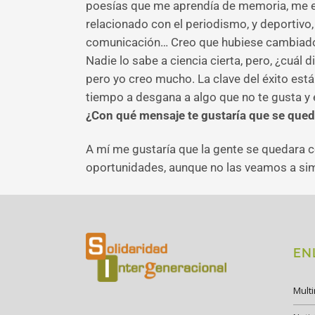
poesías que me aprendía de memoria, me e
relacionado con el periodismo, y deportivo,
comunicación… Creo que hubiese cambiado u
Nadie lo sabe a ciencia cierta, pero, ¿cuál d
pero yo creo mucho. La clave del éxito está 
tiempo a desgana a algo que no te gusta y 
¿Con qué mensaje te gustaría que se qued
A mí me gustaría que la gente se quedara co
oportunidades, aunque no las veamos a sim
EN
Mult