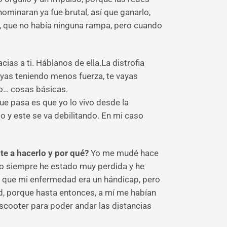
minaran ya fue brutal, así que ganarlo,
, que no había ninguna rampa, pero cuando
as a ti. Háblanos de ella.La distrofia
ayas teniendo menos fuerza, te vayas
o… cosas básicas.
que pasa es que yo lo vivo desde la
 y este se va debilitando. En mi caso
e a hacerlo y por qué?
Yo me mudé hace
yo siempre he estado muy perdida y he
de que mi enfermedad era un hándicap, pero
ad, porque hasta entonces, a mí me habían
cooter para poder andar las distancias