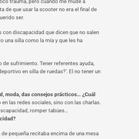
téntico trauma, pero cuando me mudé a
a de que usar la scooter no era el final de
uerido ser.
s con discapacidad que dicen que no salen
o una silla como la mía y que les ha
 de sufrimiento. Tener referentes ayuda,
portivo en silla de ruedas?’. El no tener un
ad, moda, das consejos prácticos… ¿Cuál
n las redes sociales, sino con las charlas.
 discapacidad, romper tabúes…
acidad?
, de pequeña recitaba encima de una mesa