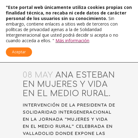
"Este portal web únicamente utiliza cookies propias con
finalidad técnica, no recaba ni cede datos de carácter
personal de los usuarios sin su conocimiento.
Sin
embargo, contiene enlaces a sitios web de terceros con
políticas de privacidad ajenas a la de Solidaridad
Intergeneracional que usted podrá decidir si acepta o no
cuando acceda a ellos. "
Más información
Aceptar
08 MAY
ANA ESTEBAN
EN MUJERES Y VIDA
EN EL MEDIO RURAL.
INTERVENCIÓN DE LA PRESIDENTA DE
SOLIDARIDAD INTERGENERACIONAL
EN LA JORNADA “MUJERES Y VIDA
EN EL MEDIO RURAL” CELEBRADA EN
VALLADOLID DONDE EXPONE LAS