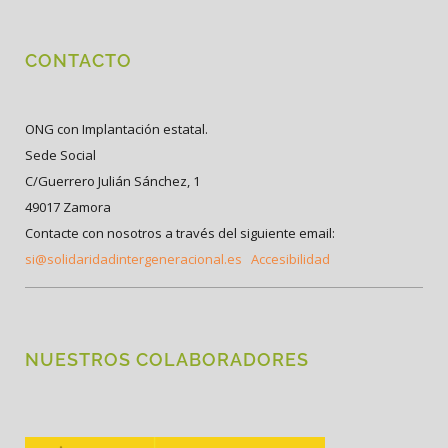
CONTACTO
ONG con Implantación estatal.
Sede Social
C/Guerrero Julián Sánchez, 1
49017 Zamora
Contacte con nosotros a través del siguiente email:
si@solidaridadintergeneracional.es
Accesibilidad
NUESTROS COLABORADORES