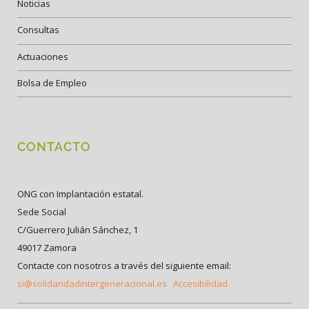
Noticias
Consultas
Actuaciones
Bolsa de Empleo
CONTACTO
ONG con Implantación estatal.
Sede Social
C/Guerrero Julián Sánchez, 1
49017 Zamora
Contacte con nosotros a través del siguiente email:
si@solidaridadintergeneracional.es
Accesibilidad