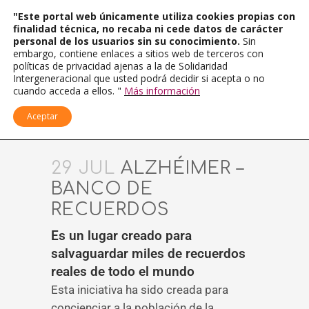
"Este portal web únicamente utiliza cookies propias con
finalidad técnica, no recaba ni cede datos de carácter
personal de los usuarios sin su conocimiento.
Sin
embargo, contiene enlaces a sitios web de terceros con
políticas de privacidad ajenas a la de Solidaridad
Intergeneracional que usted podrá decidir si acepta o no
cuando acceda a ellos. "
Más información
Aceptar
29 JUL
ALZHÉIMER –
BANCO DE
RECUERDOS
Es un lugar creado para
salvaguardar miles de recuerdos
reales de todo el mundo
Esta iniciativa ha sido creada para
concienciar a la población de la