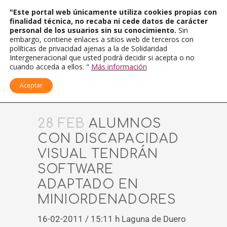
"Este portal web únicamente utiliza cookies propias con
finalidad técnica, no recaba ni cede datos de carácter
personal de los usuarios sin su conocimiento.
Sin
embargo, contiene enlaces a sitios web de terceros con
políticas de privacidad ajenas a la de Solidaridad
Intergeneracional que usted podrá decidir si acepta o no
cuando acceda a ellos. "
Más información
Aceptar
28 FEB
ALUMNOS
CON DISCAPACIDAD
VISUAL TENDRÁN
SOFTWARE
ADAPTADO EN
MINIORDENADORES
16-02-2011 / 15:11 h Laguna de Duero