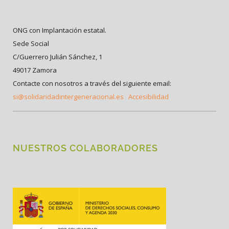
ONG con Implantación estatal.
Sede Social
C/Guerrero Julián Sánchez, 1
49017 Zamora
Contacte con nosotros a través del siguiente email:
si@solidaridadintergeneracional.es
Accesibilidad
NUESTROS COLABORADORES