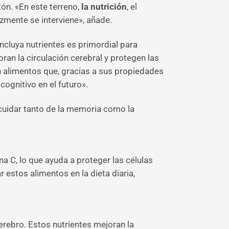
tón. «En este terreno,
la nutrición
, el
zmente se interviene», añade.
incluya nutrientes es primordial para
ran la circulación cerebral y protegen las
en alimentos que, gracias a sus propiedades
cognitivo en el futuro».
 cuidar tanto de la memoria como la
na C, lo que ayuda a proteger las células
r estos alimentos en la dieta diaria,
cerebro. Estos nutrientes mejoran la