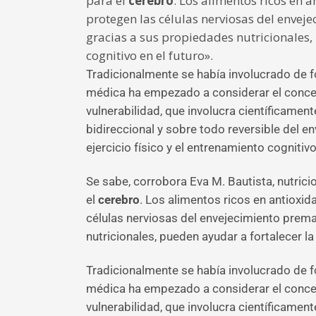
para el
cerebro
. Los alimentos ricos en a
protegen las células nerviosas del enveje
gracias a sus propiedades nutricionales,
cognitivo en el futuro».
Tradicionalmente se había involucrado de f
médica ha empezado a considerar el concept
vulnerabilidad, que involucra científicam
bidireccional y sobre todo reversible del e
ejercicio físico y el entrenamiento cognit
Se sabe, corrobora Eva M. Bautista, nutricio
el
cerebro
. Los alimentos ricos en antioxid
células nerviosas del envejecimiento prema
nutricionales, pueden ayudar a fortalecer la
Tradicionalmente se había involucrado de f
médica ha empezado a considerar el concept
vulnerabilidad, que involucra científicam