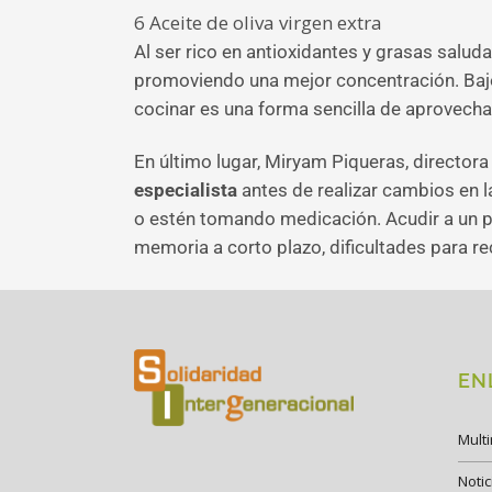
6
Aceite de oliva virgen extra
Al ser rico en antioxidantes y grasas saluda
promoviendo una mejor concentración. Bajo 
cocinar es una forma sencilla de aprovech
En último lugar, Miryam Piqueras, directo
especialista
antes de realizar cambios en 
o estén tomando medicación. Acudir a un pr
memoria a corto plazo, dificultades para r
EN
Mult
Notic