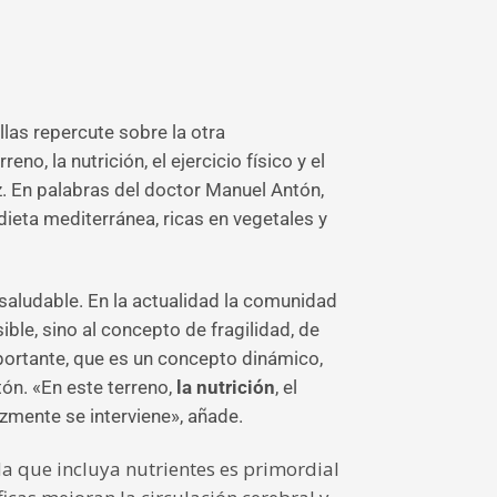
ellas repercute sobre la otra
eno, la nutrición, el ejercicio físico
y el
. En palabras del doctor Manuel Antón,
ieta mediterránea, ricas en vegetales y
saludable. En la actualidad la comunidad
le, sino al concepto de fragilidad, de
portante, que es un concepto dinámico,
tón. «En este terreno,
la nutrición
, el
zmente se interviene», añade.
da que incluya nutrientes es primordial