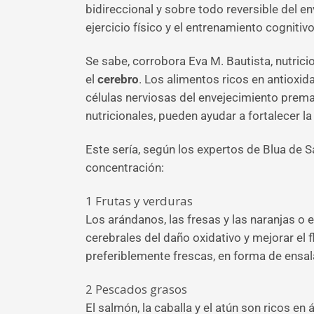
bidireccional y sobre todo reversible del e
ejercicio físico y el entrenamiento cognit
Se sabe, corrobora Eva M. Bautista, nutricio
el
cerebro
. Los alimentos ricos en antioxid
células nerviosas del envejecimiento prema
nutricionales, pueden ayudar a fortalecer la
Este sería, según los expertos de Blua de 
concentración:
1
Frutas y verduras
Los arándanos, las fresas y las naranjas o e
cerebrales del daño oxidativo y mejorar el f
preferiblemente frescas, en forma de ensa
2
Pescados grasos
El salmón, la caballa y el atún son ricos e