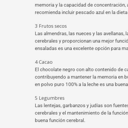
memoria y la capacidad de concentración, 
recomienda incluir pescado azul en la diet
3
Frutos secos
Las almendras, las nueces y las avellanas, 
cerebrales y proporcionan una mejor funció
ensaladas es una excelente opción para man
4
Cacao
El chocolate negro con alto contenido de ca
contribuyendo a mantener la memoria en bu
en polvo puro 100% a la leche es una buena 
5
Legumbres
Las lentejas, garbanzos y judías son fuentes
cerebrales y el mantenimiento de la función
buena función cerebral.