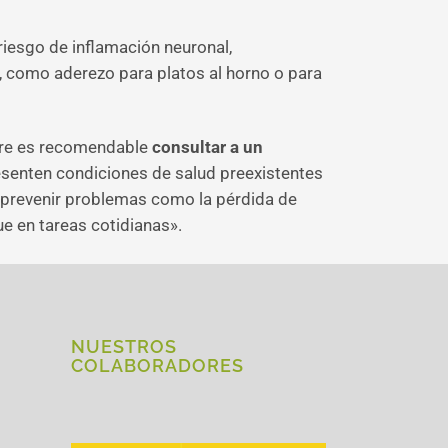
 riesgo de inflamación neuronal,
s, como aderezo para platos al horno o para
mpre es recomendable
consultar a un
esenten condiciones de salud preexistentes
y prevenir problemas como la pérdida de
e en tareas cotidianas».
NUESTROS
COLABORADORES