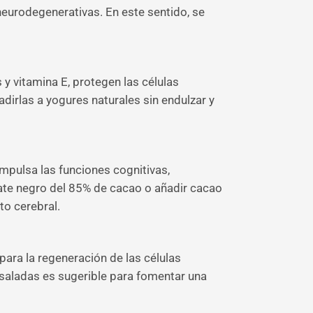
eurodegenerativas. En este sentido, se
 y vitamina E, protegen las células
dirlas a yogures naturales sin endulzar y
impulsa las funciones cognitivas,
ate negro del 85% de cacao o añadir cacao
to cerebral.
 para la regeneración de las células
ensaladas es sugerible para fomentar una