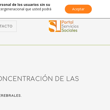
rsonal de los usuarios sin su
Intergeneracional que usted podrá
Aceptar
TACTO
ONCENTRACIÓN DE LAS
EREBRALES.