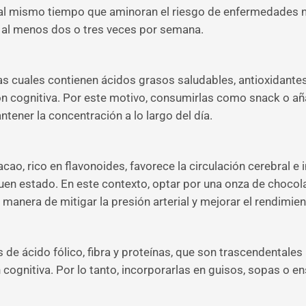
al mismo tiempo que aminoran el riesgo de enfermedades n
a al menos dos o tres veces por semana.
las cuales contienen ácidos grasos saludables, antioxidantes
n cognitiva. Por este motivo, consumirlas como snack o aña
tener la concentración a lo largo del día.
cao, rico en flavonoides, favorece la circulación cerebral e 
en estado. En este contexto, optar por una onza de chocol
manera de mitigar la presión arterial y mejorar el rendimien
 de ácido fólico, fibra y proteínas, que son trascendentales
 cognitiva. Por lo tanto, incorporarlas en guisos, sopas o 