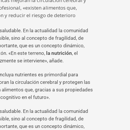
ficas mejoran la circulación cerebral y
ofesional, «existen alimentos que,
 y reducir el riesgo de deterioro
saludable. En la actualidad la comunidad
le, sino al concepto de fragilidad, de
portante, que es un concepto dinámico,
tón. «En este terreno,
la nutrición
, el
zmente se interviene», añade.
incluya nutrientes es primordial para
ran la circulación cerebral y protegen las
en alimentos que, gracias a sus propiedades
cognitivo en el futuro».
saludable. En la actualidad la comunidad
le, sino al concepto de fragilidad, de
portante, que es un concepto dinámico,