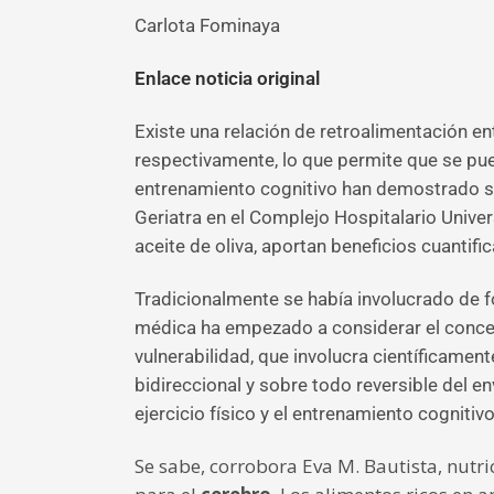
Carlota Fominaya
Enlace noticia original
Existe una relación de retroalimentación entr
respectivamente, lo que permite que se pueda 
entrenamiento cognitivo han demostrado su
Geriatra en el Complejo Hospitalario Unive
aceite de oliva, aportan beneficios cuantific
Tradicionalmente se había involucrado de f
médica ha empezado a considerar el concept
vulnerabilidad, que involucra científicam
bidireccional y sobre todo reversible del e
ejercicio físico y el entrenamiento cognit
Se sabe, corrobora Eva M. Bautista, nutri