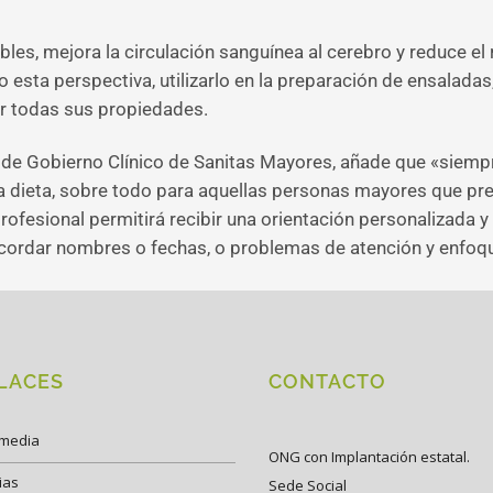
bles, mejora la circulación sanguínea al cerebro y reduce el
esta perspectiva, utilizarlo en la preparación de ensalada
ar todas sus propiedades.
ra de Gobierno Clínico de Sanitas Mayores, añade que «sie
la dieta, sobre todo para aquellas personas mayores que pr
ofesional permitirá recibir una orientación personalizada 
ecordar nombres o fechas, o problemas de atención y enfoqu
LACES
CONTACTO
imedia
ONG con Implantación estatal.
ias
Sede Social