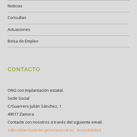
Noticias
Consultas
Actuaciones
Bolsa de Empleo
CONTACTO
ONG con Implantación estatal.
Sede Social
C/Guerrero Julián Sánchez, 1
49017 Zamora
Contacte con nosotros a través del siguiente email:
si@solidaridadintergeneracional.es
Accesibilidad