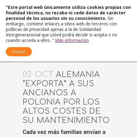
"Este portal web únicamente utiliza cookies propias con
finalidad técnica, no recaba ni cede datos de carácter
personal de los usuarios sin su conocimiento.
Sin
embargo, contiene enlaces a sitios web de terceros con
políticas de privacidad ajenas a la de Solidaridad
Intergeneracional que usted podrá decidir si acepta o no
cuando acceda a ellos. "
Más información
Aceptar
02 OCT
ALEMANIA
“EXPORTA” A SUS
ANCIANOS A
POLONIA POR LOS
ALTOS COSTES DE
SU MANTENIMIENTO
Cada vez más familias envían a