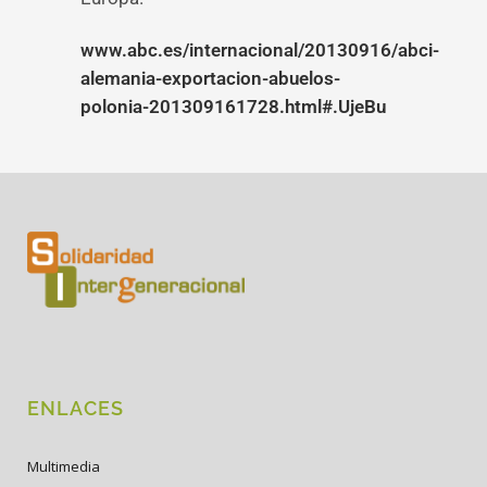
www.abc.es/internacional/20130916/abci-
alemania-exportacion-abuelos-
polonia-201309161728.html#.UjeBu
ENLACES
Multimedia