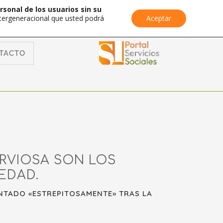
rsonal de los usuarios sin su
Intergeneracional que usted podrá
Aceptar
TACTO
ERVIOSA SON LOS
EDAD.
ENTADO «ESTREPITOSAMENTE» TRAS LA