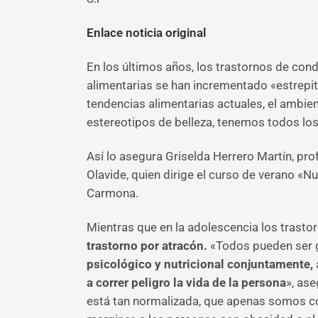
Enlace noticia original
En los últimos años, los trastornos de co
alimentarias se han incrementado «estrepi
tendencias alimentarias actuales, el ambie
estereotipos de belleza, tenemos todos los
Así lo asegura Griselda Herrero Martín, pr
Olavide, quien dirige el curso de verano «N
Carmona.
Mientras que en la adolescencia los trastor
trastorno por atracón.
«Todos pueden ser g
psicológico y nutricional conjuntamente,
a correr peligro la vida de la persona
», as
está tan normalizada, que apenas somos con