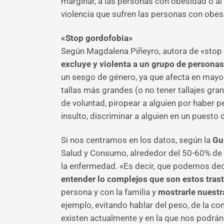
marginar, a las personas con obesidad o al
violencia que sufren las personas con obe
«Stop gordofobia»
Según Magdalena Piñeyro, autora de «stop 
excluye y violenta a un grupo de personas
un sesgo de género, ya que afecta en mayo
tallas más grandes (o no tener tallajes gra
de voluntad, piropear a alguien por haber 
insulto, discriminar a alguien en un puesto
Si nos centramos en los datos, según la
Gu
Salud y Consumo, alrededor del 50-60% de l
la enfermedad. «Es decir, que podemos dec
entender lo complejos que son estos tras
persona y con la familia y
mostrarle nuestr
ejemplo, evitando hablar del peso, de la 
existen actualmente y en la que nos podrán