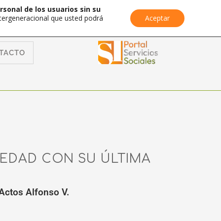
rsonal de los usuarios sin su
Intergeneracional que usted podrá
Aceptar
TACTO
 EDAD CON SU ÚLTIMA
Actos Alfonso V.