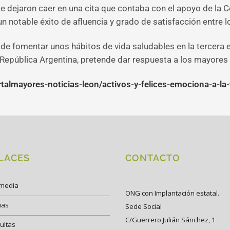
e dejaron caer en una cita que contaba con el apoyo de la Co
n notable éxito de afluencia y grado de satisfacción entre l
de fomentar unos hábitos de vida saludables en la tercera ed
 República Argentina, pretende dar respuesta a los mayores 
talmayores-noticias-leon/activos-y-felices-emociona-a-la-
LACES
CONTACTO
imedia
ONG con Implantación estatal.
ias
Sede Social
C/Guerrero Julián Sánchez, 1
ultas