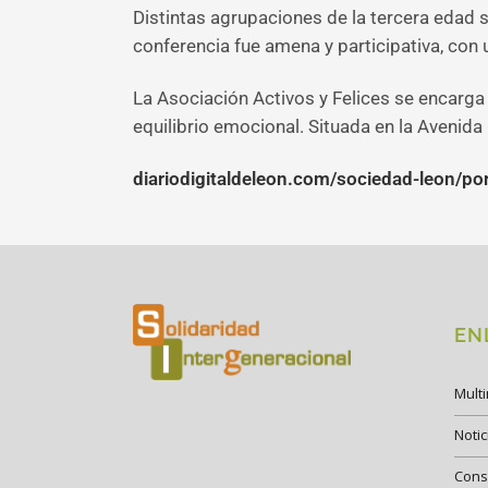
Distintas agrupaciones de la tercera edad s
conferencia fue amena y participativa, con u
La Asociación Activos y Felices se encarga 
equilibrio emocional. Situada en la Avenida
diariodigitaldeleon.com/sociedad-leon/por
EN
Mult
Notic
Cons