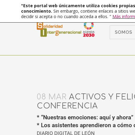
"Este portal web únicamente utiliza cookies propias 
conocimiento.
Sin embargo, contiene enlaces a sitios we
decidir si acepta o no cuando acceda a ellos. "
Más inform
SOMOS
08 MAR
ACTIVOS Y FEL
CONFERENCIA
* “Nuestras emociones: aquí y ahora”
* Los asistentes aprendieron a cómo c
DIARIO DIGITAL DE LEÓN