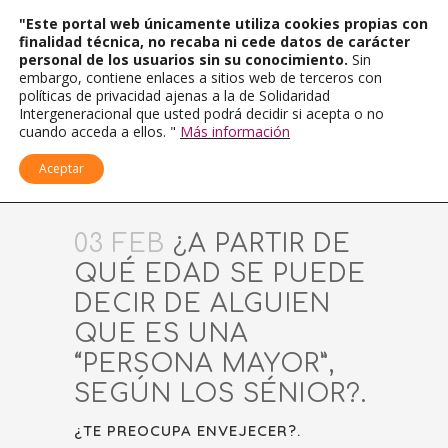
"Este portal web únicamente utiliza cookies propias con
finalidad técnica, no recaba ni cede datos de carácter
personal de los usuarios sin su conocimiento.
Sin
embargo, contiene enlaces a sitios web de terceros con
políticas de privacidad ajenas a la de Solidaridad
Intergeneracional que usted podrá decidir si acepta o no
cuando acceda a ellos. "
Más información
Aceptar
03 FEB
¿A PARTIR DE
QUÉ EDAD SE PUEDE
DECIR DE ALGUIEN
QUE ES UNA
“PERSONA MAYOR”,
SEGÚN LOS SÉNIOR?.
¿TE PREOCUPA ENVEJECER?.