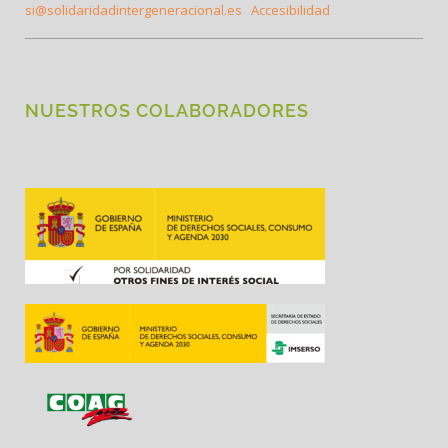
si@solidaridadintergeneracional.es
Accesibilidad
NUESTROS COLABORADORES