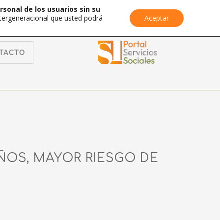
rsonal de los usuarios sin su
Intergeneracional que usted podrá
Aceptar
TACTO
AÑOS, MAYOR RIESGO DE