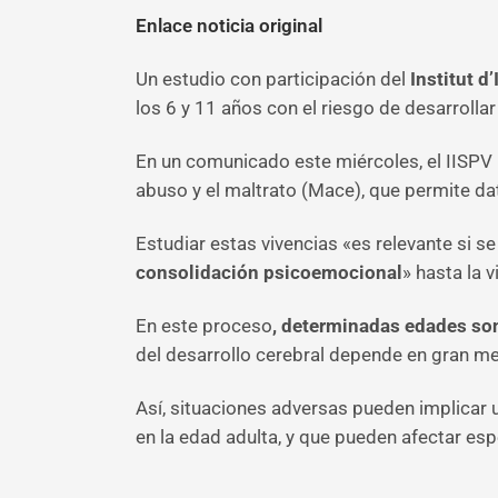
Enlace noticia original
Un estudio con participación del
Institut d
los 6 y 11 años con el riesgo de desarrollar
En un comunicado este miércoles, el IISPV
abuso y el maltrato (Mace), que permite da
Estudiar estas vivencias «es relevante si s
consolidación psicoemocional
» hasta la v
En este proceso
, determinadas edades son
del desarrollo cerebral depende en gran med
Así, situaciones adversas pueden implicar
en la edad adulta, y que pueden afectar es