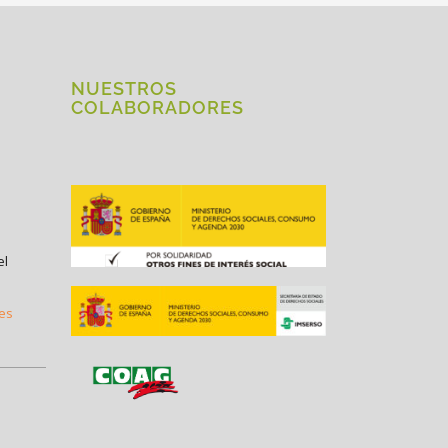
NUESTROS
COLABORADORES
el
.es