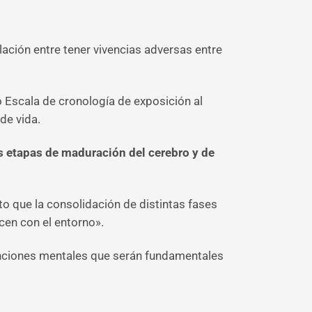
lación entre tener vivencias adversas entre
 Escala de cronología de exposición al
de vida.
s etapas de maduración del cerebro y de
nto que la consolidación de distintas fases
cen con el entorno».
nciones mentales que serán fundamentales