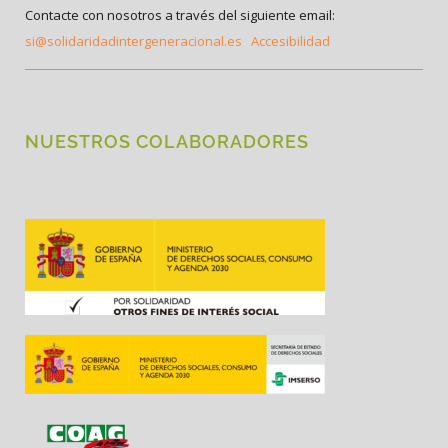
Contacte con nosotros a través del siguiente email:
si@solidaridadintergeneracional.es
Accesibilidad
NUESTROS COLABORADORES