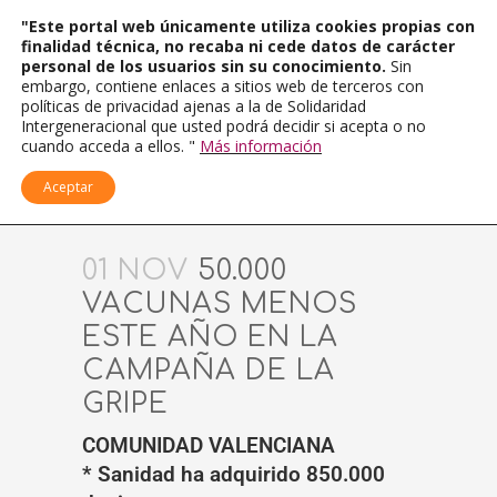
"Este portal web únicamente utiliza cookies propias con
finalidad técnica, no recaba ni cede datos de carácter
personal de los usuarios sin su conocimiento.
Sin
embargo, contiene enlaces a sitios web de terceros con
políticas de privacidad ajenas a la de Solidaridad
Intergeneracional que usted podrá decidir si acepta o no
cuando acceda a ellos. "
Más información
Aceptar
01 NOV
50.000
VACUNAS MENOS
ESTE AÑO EN LA
CAMPAÑA DE LA
GRIPE
COMUNIDAD VALENCIANA
* Sanidad ha adquirido 850.000