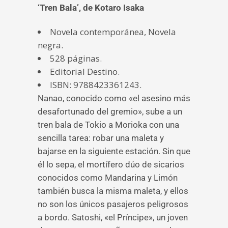
‘Tren Bala’, de Kotaro Isaka
Novela contemporánea, Novela
negra.
528 páginas.
Editorial Destino.
ISBN: 9788423361243.
Nanao, conocido como «el asesino más
desafortunado del gremio», sube a un
tren bala de Tokio a Morioka con una
sencilla tarea: robar una maleta y
bajarse en la siguiente estación. Sin que
él lo sepa, el mortífero dúo de sicarios
conocidos como Mandarina y Limón
también busca la misma maleta, y ellos
no son los únicos pasajeros peligrosos
a bordo. Satoshi, «el Príncipe», un joven