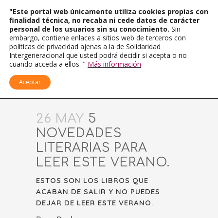
"Este portal web únicamente utiliza cookies propias con
finalidad técnica, no recaba ni cede datos de carácter
personal de los usuarios sin su conocimiento.
Sin
embargo, contiene enlaces a sitios web de terceros con
políticas de privacidad ajenas a la de Solidaridad
Intergeneracional que usted podrá decidir si acepta o no
cuando acceda a ellos. "
Más información
Aceptar
26 MAY
5
NOVEDADES
LITERARIAS PARA
LEER ESTE VERANO.
ESTOS SON LOS LIBROS QUE
ACABAN DE SALIR Y NO PUEDES
DEJAR DE LEER ESTE VERANO.