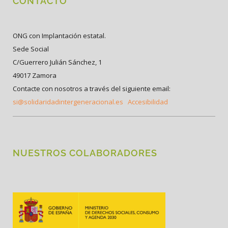
CONTACTO
ONG con Implantación estatal.
Sede Social
C/Guerrero Julián Sánchez, 1
49017 Zamora
Contacte con nosotros a través del siguiente email:
si@solidaridadintergeneracional.es
Accesibilidad
NUESTROS COLABORADORES