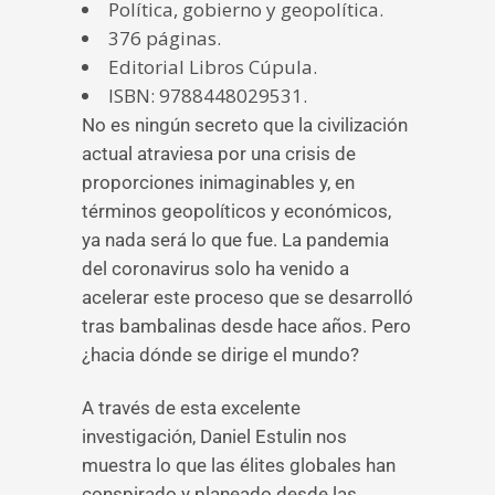
Política, gobierno y geopolítica.
376 páginas.
Editorial Libros Cúpula.
ISBN: 9788448029531.
No es ningún secreto que la civilización
actual atraviesa por una crisis de
proporciones inimaginables y, en
términos geopolíticos y económicos,
ya nada será lo que fue. La pandemia
del coronavirus solo ha venido a
acelerar este proceso que se desarrolló
tras bambalinas desde hace años. Pero
¿hacia dónde se dirige el mundo?
A través de esta excelente
investigación, Daniel Estulin nos
muestra lo que las élites globales han
conspirado y planeado desde las