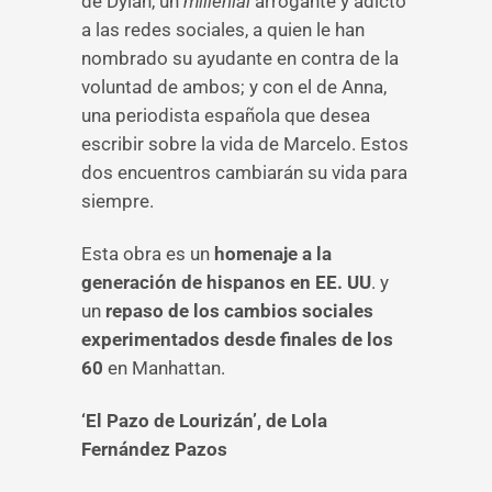
de Dylan, un
millenial
arrogante y adicto
a las redes sociales, a quien le han
nombrado su ayudante en contra de la
voluntad de ambos; y con el de Anna,
una periodista española que desea
escribir sobre la vida de Marcelo. Estos
dos encuentros cambiarán su vida para
siempre.
Esta obra es un
homenaje a la
generación de hispanos en EE. UU
. y
un
repaso de los cambios sociales
experimentados desde finales de los
60
en Manhattan.
‘El Pazo de Lourizán’, de Lola
Fernández Pazos