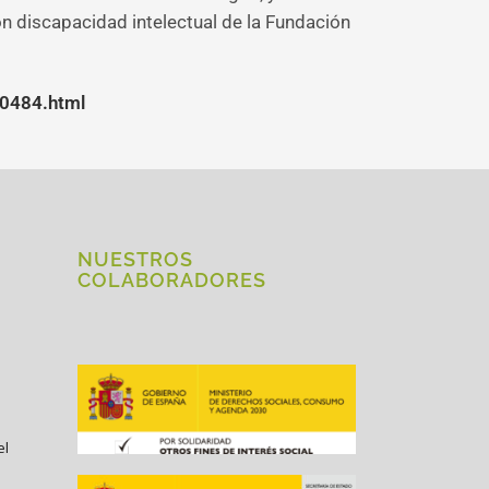
n discapacidad intelectual de la Fundación
50484.html
NUESTROS
COLABORADORES
el