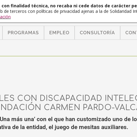
con finalidad técnica, no recaba ni cede datos de carácter pe
b de terceros con políticas de privacidad ajenas a la de Solidaridad 
ación
PROGRAMAS
EMPLEO
CONSULTORÍA
CON
LES CON DISCAPACIDAD INTELEC
UNDACIÓN CARMEN PARDO-VALC
‘Una más una’ con el que han customizado uno de los
ativa de la entidad, el juego de mesitas auxiliares.