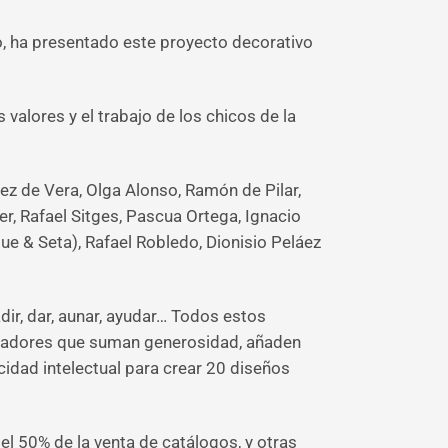
o, ha presentado este proyecto decorativo
s valores y el trabajo de los chicos de la
ez de Vera, Olga Alonso, Ramón de Pilar,
er, Rafael Sitges, Pascua Ortega, Ignacio
ue & Seta), Rafael Robledo, Dionisio Peláez
ir, dar, aunar, ayudar… Todos estos
creadores que suman generosidad, añaden
cidad intelectual para crear 20 diseños
el 50% de la venta de catálogos, y otras