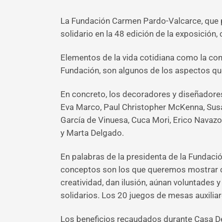
La Fundación Carmen Pardo-Valcarce, que p
solidario en la 48 edición de la exposición,
Elementos de la vida cotidiana como la comida
Fundación, son algunos de los aspectos que
En concreto, los decoradores y diseñadores
Eva Marco, Paul Christopher McKenna, Susana
García de Vinuesa, Cuca Mori, Erico Navazo,
y Marta Delgado.
En palabras de la presidenta de la Fundaci
conceptos son los que queremos mostrar co
creatividad, dan ilusión, aúnan voluntades 
solidarios. Los 20 juegos de mesas auxiliar
Los beneficios recaudados durante Casa Deco