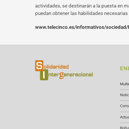
actividades, se destinarán a la puesta en 
puedan obtener las habilidades necesarias 
www.telecinco.es/informativos/socieda
EN
Mult
Notic
Cons
Actu
Bols