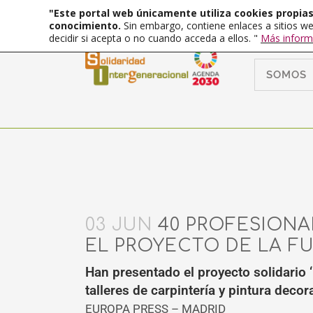
"Este portal web únicamente utiliza cookies propias 
conocimiento.
Sin embargo, contiene enlaces a sitios we
decidir si acepta o no cuando acceda a ellos. "
Más inform
SOMOS
03 JUN
40 PROFESIONA
EL PROYECTO DE LA F
Han presentado el proyecto solidario 
talleres de carpintería y pintura decor
EUROPA PRESS – MADRID