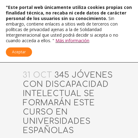
"Este portal web únicamente utiliza cookies propias con
finalidad técnica, no recaba ni cede datos de carácter
personal de los usuarios sin su conocimiento.
Sin
embargo, contiene enlaces a sitios web de terceros con
políticas de privacidad ajenas a la de Solidaridad
Intergeneracional que usted podrá decidir si acepta o no
cuando acceda a ellos. "
Más información
Aceptar
31 OCT
345 JÓVENES
CON DISCAPACIDAD
INTELECTUAL SE
FORMARÁN ESTE
CURSO EN
UNIVERSIDADES
ESPAÑOLAS