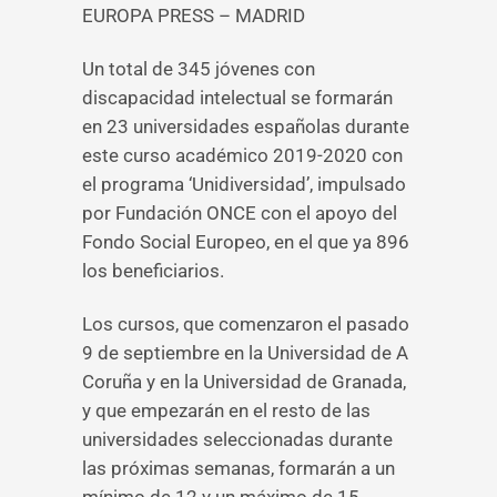
EUROPA PRESS – MADRID
Un total de 345 jóvenes con
discapacidad intelectual se formarán
en 23 universidades españolas durante
este curso académico 2019-2020 con
el programa ‘Unidiversidad’, impulsado
por Fundación ONCE con el apoyo del
Fondo Social Europeo, en el que ya 896
los beneficiarios.
Los cursos, que comenzaron el pasado
9 de septiembre en la Universidad de A
Coruña y en la Universidad de Granada,
y que empezarán en el resto de las
universidades seleccionadas durante
las próximas semanas, formarán a un