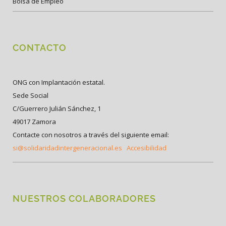
Bolsa de Empleo
CONTACTO
ONG con Implantación estatal.
Sede Social
C/Guerrero Julián Sánchez, 1
49017 Zamora
Contacte con nosotros a través del siguiente email:
si@solidaridadintergeneracional.es
Accesibilidad
NUESTROS COLABORADORES