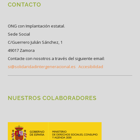
CONTACTO
ONG con Implantación estatal.
Sede Social
C/Guerrero Julián Sánchez, 1
49017 Zamora
Contacte con nosotros a través del siguiente email:
si@solidaridadintergeneracional.es
Accesibilidad
NUESTROS COLABORADORES