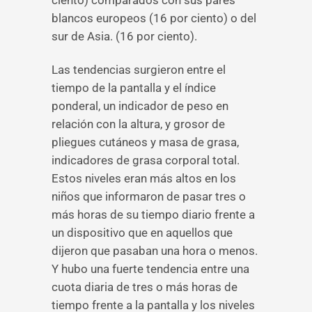
ciento) comparados con sus pares
blancos europeos (16 por ciento) o del
sur de Asia. (16 por ciento).
Las tendencias surgieron entre el
tiempo de la pantalla y el índice
ponderal, un indicador de peso en
relación con la altura, y grosor de
pliegues cutáneos y masa de grasa,
indicadores de grasa corporal total.
Estos niveles eran más altos en los
niños que informaron de pasar tres o
más horas de su tiempo diario frente a
un dispositivo que en aquellos que
dijeron que pasaban una hora o menos.
Y hubo una fuerte tendencia entre una
cuota diaria de tres o más horas de
tiempo frente a la pantalla y los niveles