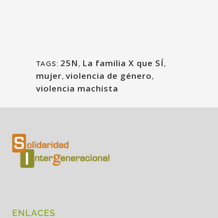
25N
,
La familia X que SÍ
,
TAGS:
mujer
,
violencia de género
,
violencia machista
ENLACES