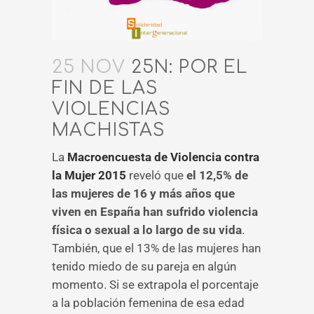
25 NOV
25N: POR EL
FIN DE LAS
VIOLENCIAS
MACHISTAS
La
Macroencuesta de Violencia contra
la Mujer 2015
reveló que
el 12,5% de
las mujeres de 16 y más años que
viven en España han sufrido violencia
física o sexual a lo largo de su vida
.
También, que el 13% de las mujeres han
tenido miedo de su pareja en algún
momento. Si se extrapola el porcentaje
a la población femenina de esa edad