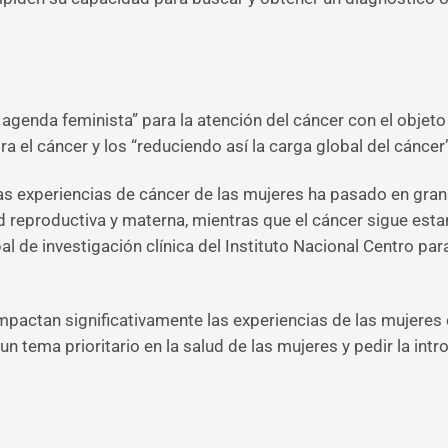
 agenda feminista” para la atención del cáncer con el objeto
ra el cáncer y los “reduciendo así la carga global del cáncer”
las experiencias de cáncer de las mujeres ha pasado en gran
lud reproductiva y materna, mientras que el cáncer sigue es
l de investigación clínica del Instituto Nacional Centro para
pactan significativamente las experiencias de las mujeres c
n tema prioritario en la salud de las mujeres y pedir la int