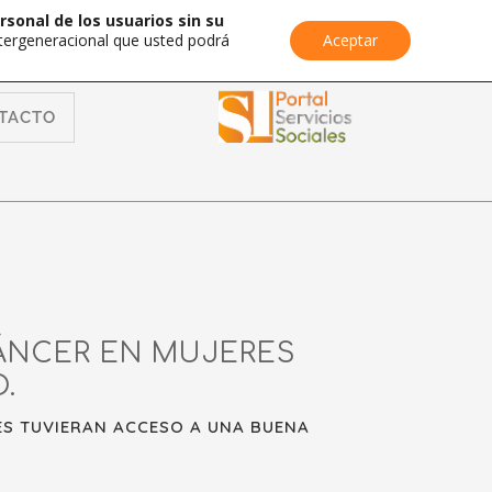
rsonal de los usuarios sin su
Intergeneracional que usted podrá
Aceptar
TACTO
CÁNCER EN MUJERES
.
ES TUVIERAN ACCESO A UNA BUENA