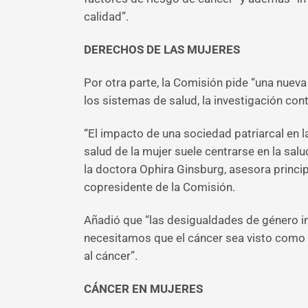
calidad”.
DERECHOS DE LAS MUJERES
Por otra parte, la Comisión pide “una nueva
los sistemas de salud, la investigación cont
“El impacto de una sociedad patriarcal en 
salud de la mujer suele centrarse en la sa
la doctora Ophira Ginsburg, asesora principa
copresidente de la Comisión.
Añadió que “las desigualdades de género im
necesitamos que el cáncer sea visto como u
al cáncer”.
CÁNCER EN MUJERES