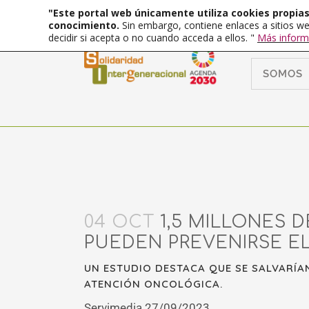
"Este portal web únicamente utiliza cookies propias 
conocimiento.
Sin embargo, contiene enlaces a sitios we
decidir si acepta o no cuando acceda a ellos. "
Más inform
SOMOS
04 OCT
1,5 MILLONES 
PUEDEN PREVENIRSE E
UN ESTUDIO DESTACA QUE SE SALVARÍA
ATENCIÓN ONCOLÓGICA.
Servimedia 27/09/2023