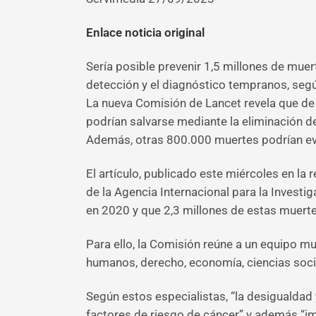
Enlace noticia original
Sería posible prevenir 1,5 millones de mue
detección y el diagnóstico tempranos, segú
La nueva Comisión de Lancet revela que de
podrían salvarse mediante la eliminación de
Además, otras 800.000 muertes podrían evi
El artículo, publicado este miércoles en la
de la Agencia Internacional para la Invest
en 2020 y que 2,3 millones de estas muert
Para ello, la Comisión reúne a un equipo mu
humanos, derecho, economía, ciencias socia
Según estos especialistas, “la desigualdad 
factores de riesgo de cáncer” y además “i