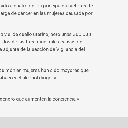
do a cuatro de los principales factores de
 carga de cáncer en las mujeres causada por
a y el de cuello uterino, pero unas 300.000
dos de las tres principales causas de
 adjunta de la sección de Vigilancia del
e pulmón en mujeres han sido mayores que
baco y el alcohol dirige la
 género que aumenten la conciencia y