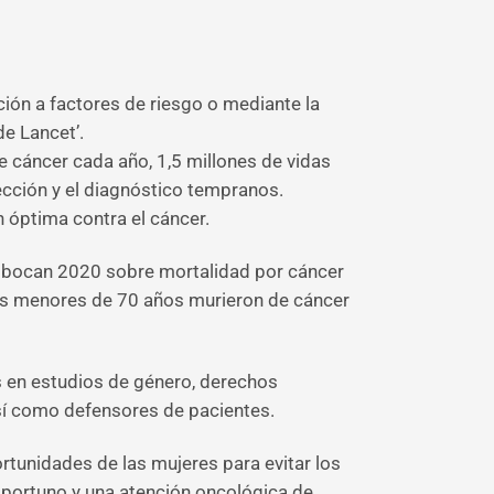
ión a factores de riesgo o mediante la
e Lancet’.
 cáncer cada año, 1,5 millones de vidas
ección y el diagnóstico tempranos.
 óptima contra el cáncer.
 Globocan 2020 sobre mortalidad por cáncer
ltos menores de 70 años murieron de cáncer
os en estudios de género, derechos
así como defensores de pacientes.
ortunidades de las mujeres para evitar los
oportuno y una atención oncológica de