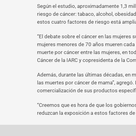
Según el estudio, aproximadamente 1,3 mil
riesgo de cáncer: tabaco, alcohol, obesida
estos cuatro factores de riesgo está ampl
“El debate sobre el cáncer en las mujeres 
mujeres menores de 70 años mueren cada añ
muerte por cáncer entre las mujeres, en tod
Cáncer de la IARC y copresidenta de la Com
Además, durante las últimas décadas, en m
las muertes por cáncer de mama”, agregó. Po
comercialización de sus productos específ
“Creemos que es hora de que los gobiernos
reduzcan la exposición a estos factores de