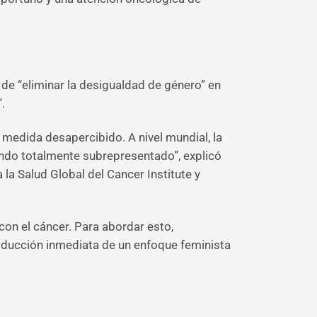
 de “eliminar la desigualdad de género” en
.
 medida desapercibido. A nivel mundial, la
tando totalmente subrepresentado”, explicó
 la Salud Global del Cancer Institute y
on el cáncer. Para abordar esto,
roducción inmediata de un enfoque feminista