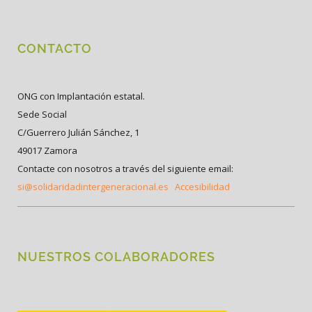
CONTACTO
ONG con Implantación estatal.
Sede Social
C/Guerrero Julián Sánchez, 1
49017 Zamora
Contacte con nosotros a través del siguiente email:
si@solidaridadintergeneracional.es
Accesibilidad
NUESTROS COLABORADORES