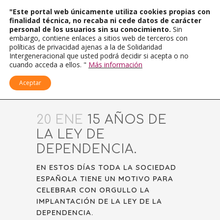
"Este portal web únicamente utiliza cookies propias con
finalidad técnica, no recaba ni cede datos de carácter
personal de los usuarios sin su conocimiento.
Sin
embargo, contiene enlaces a sitios web de terceros con
políticas de privacidad ajenas a la de Solidaridad
Intergeneracional que usted podrá decidir si acepta o no
cuando acceda a ellos. "
Más información
Aceptar
20 ENE
15 AÑOS DE
LA LEY DE
DEPENDENCIA.
EN ESTOS DÍAS TODA LA SOCIEDAD
ESPAÑOLA TIENE UN MOTIVO PARA
CELEBRAR CON ORGULLO LA
IMPLANTACIÓN DE LA LEY DE LA
DEPENDENCIA.