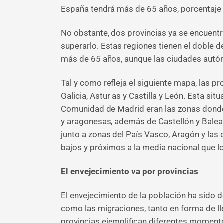
España tendrá más de 65 años, porcentaje 
No obstante, dos provincias ya se encuentr
superarlo. Estas regiones tienen el doble
más de 65 años, aunque las ciudades autó
Tal y como refleja el siguiente mapa, las p
Galicia, Asturias y Castilla y León. Esta si
Comunidad de Madrid eran las zonas donde v
y aragonesas, además de Castellón y Balea
junto a zonas del País Vasco, Aragón y las
bajos y próximos a la media nacional que l
El envejecimiento va por provincias
El envejecimiento de la población ha sido 
como las migraciones, tanto en forma de ll
provincias ejemplifican diferentes momento