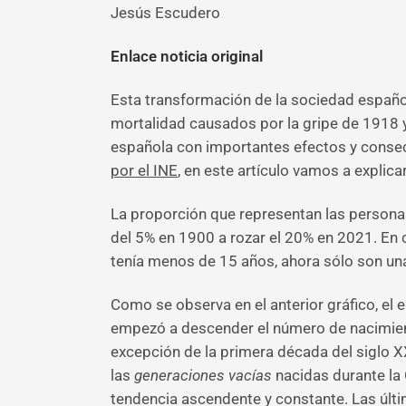
Jesús Escudero
Enlace noticia original
Esta transformación de la sociedad español
mortalidad causados por la gripe de 1918 y
española con importantes efectos y consecu
por el INE
, en este artículo vamos a expli
La proporción que representan las personas
del 5% en 1900 a rozar el 20% en 2021. En 
tenía menos de 15 años, ahora sólo son una
Como se observa en el anterior gráfico, el
empezó a descender el número de nacimien
excepción de la primera década del siglo XX
las
generaciones vacías
nacidas durante la 
tendencia ascendente y constante. Las últ