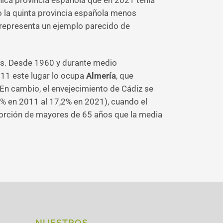
nica provincia española que en 2021 tenía
o la quinta provincia española menos
representa un ejemplo parecido de
as. Desde 1960 y durante medio
011 este lugar lo ocupa
Almería
, que
 En cambio, el envejecimiento de Cádiz se
0% en 2011 al 17,2% en 2021), cuando el
oporción de mayores de 65 años que la media
NUESTROS