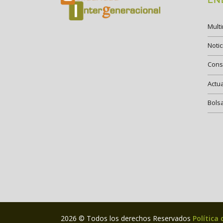
Mult
Notic
Cons
Actu
Bols
2026 © Todos los derechos Reservados
Política