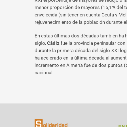
XXI el porcentaje de mayores se redujo drá
menor proporción de mayores (16,1% del to
envejecida (sin tener en cuenta Ceuta y Mel
rejuvenecimiento de la población durante el
En estas últimas dos décadas también ha 
siglo,
Cádiz
fue la provincia peninsular co
durante la primera década del siglo XXI lo
ha acelerado en la última década al aument
incremento en Almería fue de dos puntos (d
nacional.
EN