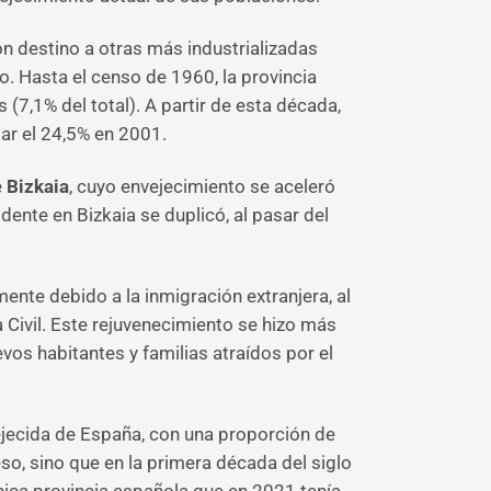
n destino a otras más industrializadas
 Hasta el censo de 1960, la provincia
7,1% del total). A partir de esta década,
tar el 24,5% en 2001.
e
Bizkaia
, cuyo envejecimiento se aceleró
ente en Bizkaia se duplicó, al pasar del
ente debido a la inmigración extranjera, al
 Civil. Este rejuvenecimiento se hizo más
vos habitantes y familias atraídos por el
ejecida de España, con una proporción de
o, sino que en la primera década del siglo