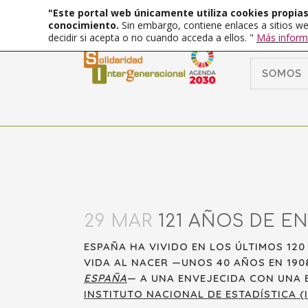
"Este portal web únicamente utiliza cookies propias 
conocimiento.
Sin embargo, contiene enlaces a sitios we
decidir si acepta o no cuando acceda a ellos. "
Más inform
SOMOS
29 MAR
121 AÑOS DE E
ESPAÑA HA VIVIDO EN LOS ÚLTIMOS 12
VIDA AL NACER —UNOS 40 AÑOS EN 190
ESPAÑA
— A UNA ENVEJECIDA CON UNA 
INSTITUTO NACIONAL DE ESTADÍSTICA (I