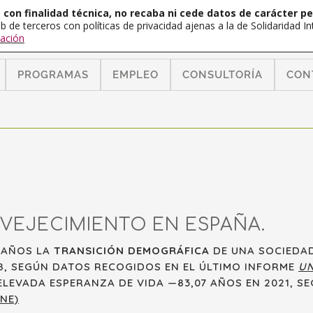
con finalidad técnica, no recaba ni cede datos de carácter pe
b de terceros con políticas de privacidad ajenas a la de Solidaridad 
ación
PROGRAMAS
EMPLEO
CONSULTORÍA
CON
NVEJECIMIENTO EN ESPAÑA.
0 AÑOS LA
TRANSICIÓN DEMOGRÁFICA
DE UNA SOCIEDA
8, SEGÚN DATOS RECOGIDOS EN EL ÚLTIMO INFORME
UN
ELEVADA ESPERANZA DE VIDA —83,07 AÑOS EN 2021, S
NE)