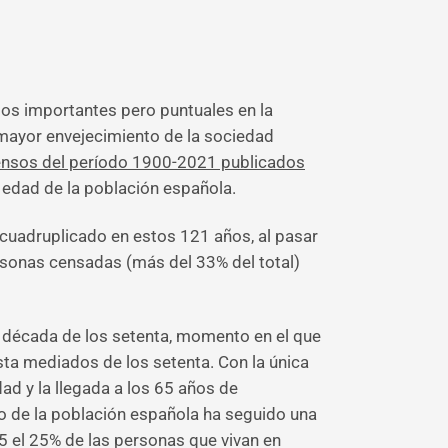
sos importantes pero puntuales en la
n mayor envejecimiento de la sociedad
nsos del período 1900-2021 publicados
 edad de la población española.
 cuadruplicado en estos 121 años, al pasar
ersonas censadas (más del 33% del total)
a década de los setenta, momento en el que
sta mediados de los setenta. Con la única
ad y la llegada a los 65 años de
to de la población española ha seguido una
 el 25% de las personas que vivan en