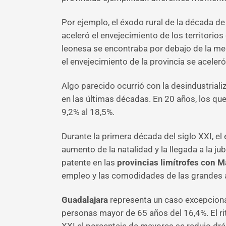
Por ejemplo, el éxodo rural de la década d
aceleró el envejecimiento de los territorios
leonesa se encontraba por debajo de la med
el envejecimiento de la provincia se aceler
Algo parecido ocurrió con la desindustrial
en las últimas décadas. En 20 años, los que
9,2% al 18,5%.
Durante la primera década del siglo XXI, el
aumento de la natalidad y la llegada a la ju
patente en las
provincias limítrofes con M
empleo y las comodidades de las grandes 
Guadalajara
representa un caso excepcional
personas mayor de 65 años del 16,4%. El ri