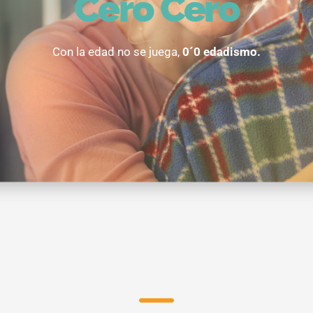
Cero Cero
Con la edad no se juega,
0´0 edadismo.