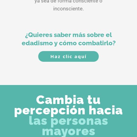
ya sea de forma consciente o
inconsciente.
¿Quieres saber más sobre el
edadismo y cómo combatirlo?
Haz clic aquí
Cambia tu
percepción hacia
las personas
mayores