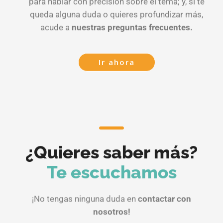
para hablar con precisión sobre el tema; y, si te
queda alguna duda o quieres profundizar más,
acude a
nuestras preguntas frecuentes.
Ir ahora
¿Quieres saber más?
Te escuchamos
¡No tengas ninguna duda en
contactar con
nosotros!