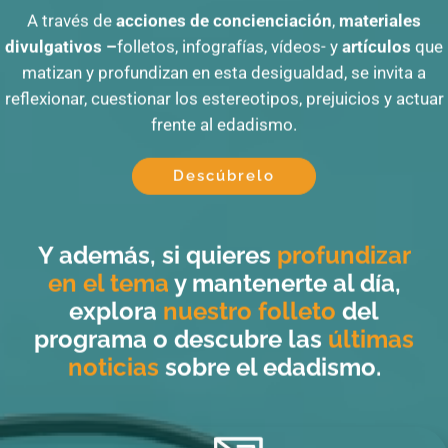
A través de
acciones de concienciación
,
materiales
divulgativos –
folletos, infografías, vídeos- y
artículos
que
matizan y profundizan en esta desigualdad, se invita a
reflexionar, cuestionar los estereotipos, prejuicios y actuar
frente al edadismo.
Descúbrelo
Y además, si quieres
profundizar
en el tema
y mantenerte al día,
explora
nuestro folleto
del
programa o descubre las
últimas
noticias
sobre el edadismo.