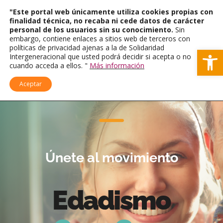
"Este portal web únicamente utiliza cookies propias con
finalidad técnica, no recaba ni cede datos de carácter
personal de los usuarios sin su conocimiento.
Sin
embargo, contiene enlaces a sitios web de terceros con
políticas de privacidad ajenas a la de Solidaridad
Ab
Intergeneracional que usted podrá decidir si acepta o no
cuando acceda a ellos. "
Más información
Aceptar
Únete al movimiento
Edadismo