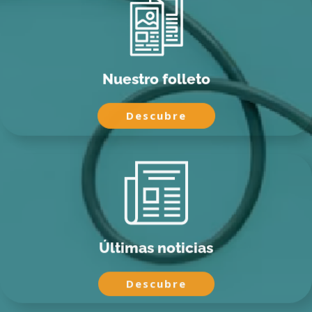
Nuestro folleto
Descubre
Últimas noticias
Descubre