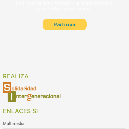
nos inspiran para construir un espacio mejor
para todas las personas.
Participa
REALIZA
ENLACES SI
Multimedia