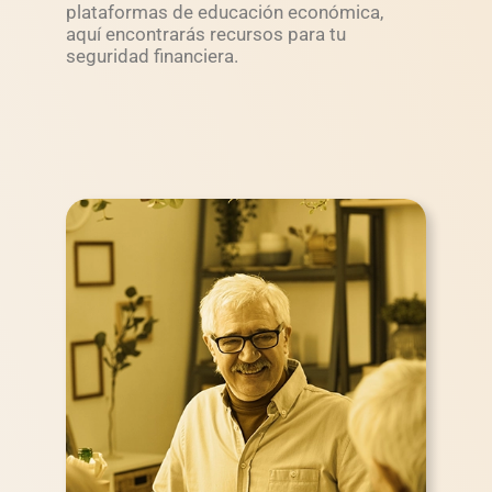
plataformas de educación económica,
aquí encontrarás recursos para tu
seguridad financiera.