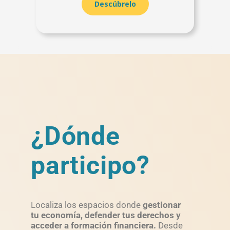
Descúbrelo
¿Dónde
participo?
Localiza los espacios donde
gestionar
tu economía, defender tus derechos y
acceder a formación financiera.
Desde