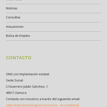
Noticias
Consultas
Actuaciones
Bolsa de Empleo
CONTACTO
ONG con Implantación estatal.
Sede Social
C/Guerrero Julián Sánchez, 1
49017 Zamora
Contacte con nosotros a través del siguiente email:
si@solidaridadintergeneracional.es
Accesibilidad