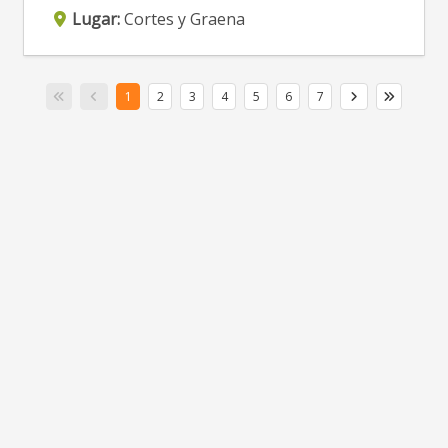
Lugar:
Cortes y Graena
1
2
3
4
5
6
7