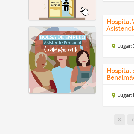
Hospital
Asistenc
Lugar:
Hospital 
Benalmá
Lugar: