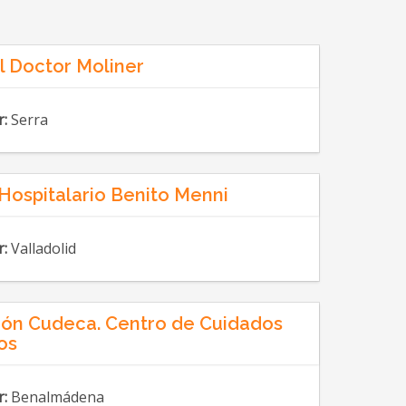
l Doctor Moliner
r:
Serra
Hospitalario Benito Menni
r:
Valladolid
ón Cudeca. Centro de Cuidados
os
r:
Benalmádena