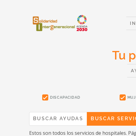
I
Tu p
A
DISCAPACIDAD
MUJ
BUSCAR AYUDAS
BUSCAR SERVI
Estos son todos los servicios
de hospitales
. Pá