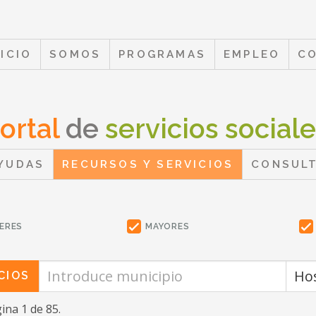
NICIO
SOMOS
PROGRAMAS
EMPLEO
C
ortal
de
servicios social
YUDAS
RECURSOS Y SERVICIOS
CONSUL
ERES
MAYORES
CIOS
gina 1 de 85.