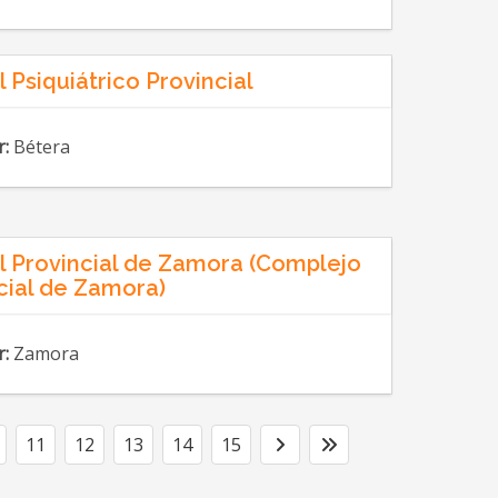
 Psiquiátrico Provincial
r:
Bétera
l Provincial de Zamora (Complejo
cial de Zamora)
r:
Zamora
11
12
13
14
15