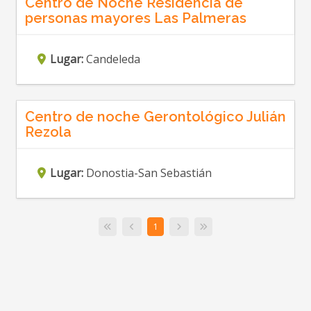
Centro de Noche Residencia de
personas mayores Las Palmeras
Lugar:
Candeleda
Centro de noche Gerontológico Julián
Rezola
Lugar:
Donostia-San Sebastián
1