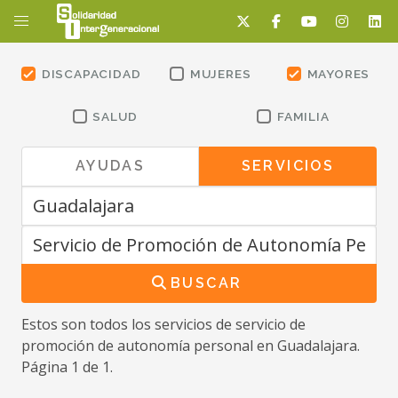
DISCAPACIDAD
MUJERES
MAYORES
SALUD
FAMILIA
AYUDAS
SERVICIOS
BUSCAR
Estos son todos los servicios
de servicio de
promoción de autonomía personal
en Guadalajara
.
Página 1 de 1.