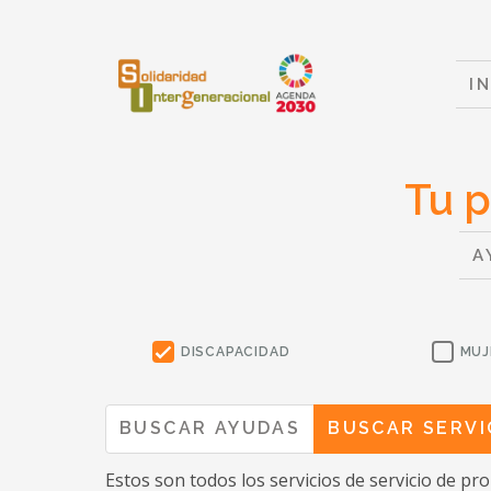
I
Tu p
A
DISCAPACIDAD
MUJ
BUSCAR AYUDAS
BUSCAR SERVI
Estos son todos los servicios
de servicio de pr