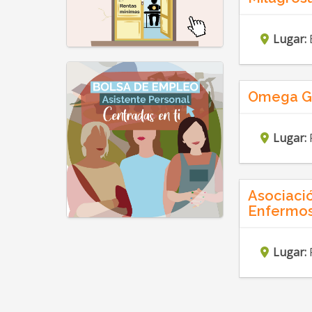
Lugar:
Omega Gl
Lugar:
Asociació
Enfermos
Lugar: