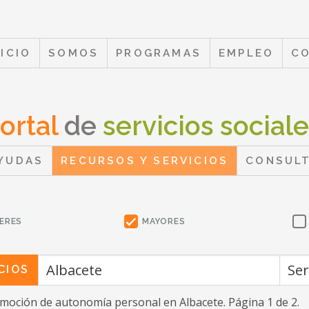
NICIO
SOMOS
PROGRAMAS
EMPLEO
C
ortal
de
servicios social
YUDAS
RECURSOS Y SERVICIOS
CONSUL
ERES
MAYORES
CIOS
omoción de autonomía personal
en Albacete
. Página 1 de 2.