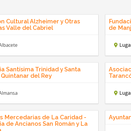
n Cultural Alzheimer y Otras
Fundaci
 Valle del Cabriel
de Man
Albacete
Luga
a Santísima Trinidad y Santa
Asociac
 Quintanar del Rey
Taranc
Almansa
Luga
 Mercedarias de La Caridad -
Ayuntam
ia de Ancianos San Román y La
a