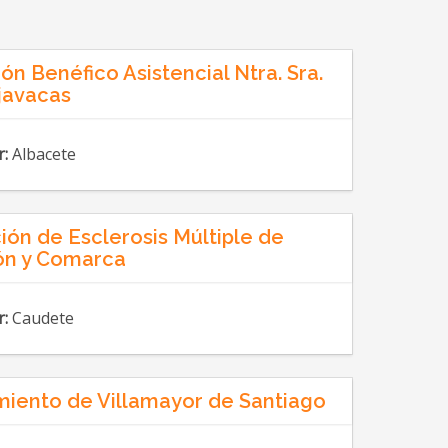
ón Benéfico Asistencial Ntra. Sra.
javacas
r:
Albacete
ión de Esclerosis Múltiple de
ón y Comarca
r:
Caudete
iento de Villamayor de Santiago