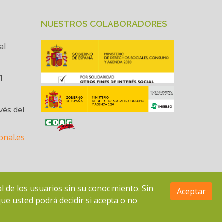
NUESTROS COLABORADORES
al
1
vés del
onal.es
l de los usuarios sin su conocimiento. Sin
Aceptar
que usted podrá decidir si acepta o no