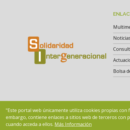
ENLAC
Multim
Noticia
Consul
Actuaci
Bolsa d
"Este portal web únicamente utiliza cookies propias con f
embargo, contiene enlaces a sitios web de terceros con po
cuando acceda a ellos.
Más Información