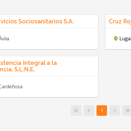
vicios Sociosanitarios S.A.
Cruz Ro
Ávila
Luga
stencia Integral a la
ia, S.L.N.E.
Cardeñosa
1