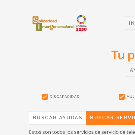
I
Tu p
A
DISCAPACIDAD
MUJ
BUSCAR AYUDAS
BUSCAR SERVI
Estos son todos los servicios
de servicio de tel